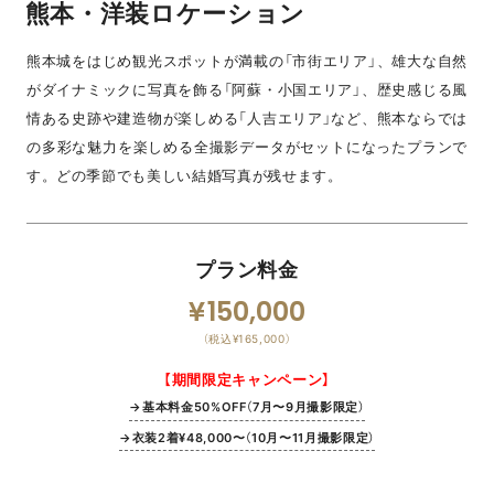
熊本・洋装ロケーション
熊本城をはじめ観光スポットが満載の「市街エリア」、雄大な自然
がダイナミックに写真を飾る「阿蘇・小国エリア」、歴史感じる風
情ある史跡や建造物が楽しめる「人吉エリア」など、熊本ならでは
の多彩な魅力を楽しめる全撮影データがセットになったプランで
す。どの季節でも美しい結婚写真が残せます。
プラン料金
150,000
（税込¥165,000）
【期間限定キャンペーン】
→基本料金50%OFF（7月〜9月撮影限定）
→衣装2着¥48,000〜（10月〜11月撮影限定）