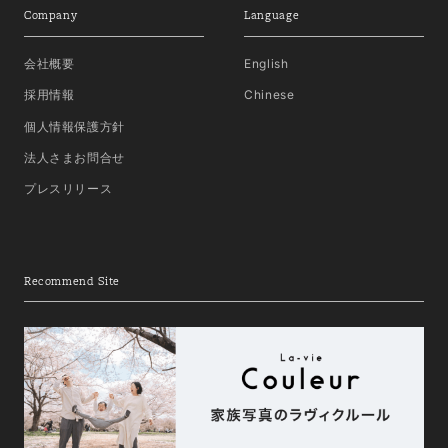
Company
Language
会社概要
English
採用情報
Chinese
個人情報保護方針
法人さまお問合せ
プレスリリース
Recommend Site