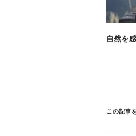
自然を感
facebook
twitter
line
この記事