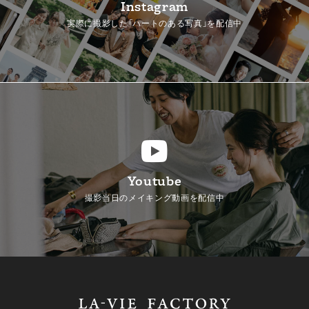
Instagram
実際に撮影した「ハートのある写真」を配信中
Youtube
撮影当日のメイキング動画を配信中