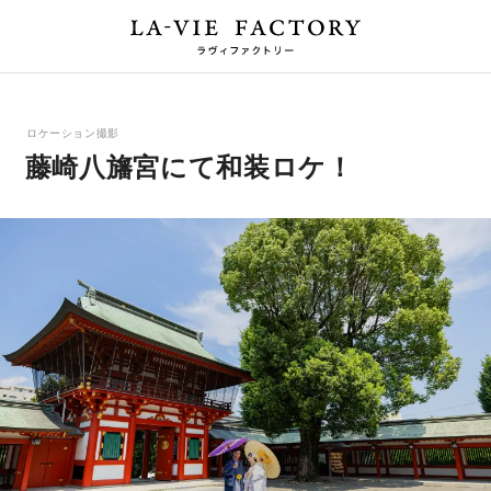
ロケーション撮影
藤崎八旛宮にて和装ロケ！