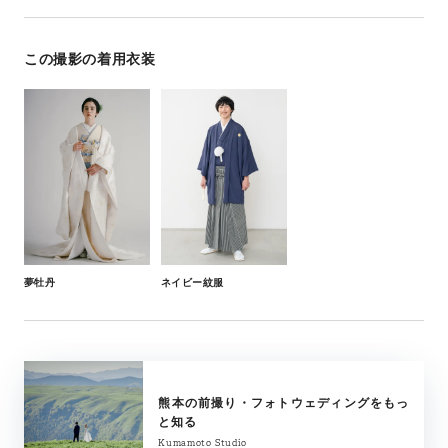
この撮影の着用衣装
ネイビー紋服
夢牡丹
熊本の前撮り・フォトウェディングをもっ
と知る
Kumamoto Studio