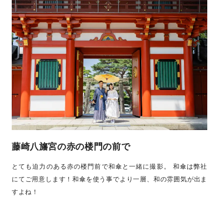
藤崎八旛宮の赤の楼門の前で
とても迫力のある赤の楼門前で和傘と一緒に撮影。 和傘は弊社
にてご用意します！和傘を使う事でより一層、和の雰囲気が出ま
すよね！