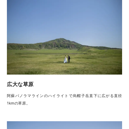
広大な草原
阿蘇パノラマラインのハイライトで烏帽子岳直下に広がる直径
1kmの草原。