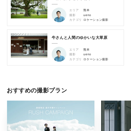
エリア
熊本
撮影
ueno
カテゴリ
ロケーション撮影
牛さんと人間のゆかいな大草原
エリア
熊本
撮影
ueno
カテゴリ
ロケーション撮影
おすすめの撮影プラン