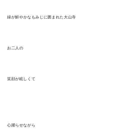
緑が
鮮やかなもみじに囲まれた大山寺
お二人の
笑顔が眩しくて
心躍らせながら