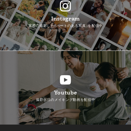
Instagram
実際に撮影した「ハートのある写真」を配信中
Youtube
撮影当日のメイキング動画を配信中