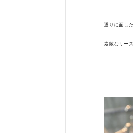
通りに面し
素敵なリー