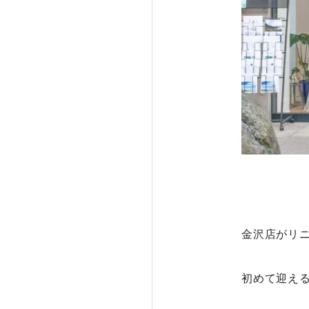
金沢店がリ
初めて迎え