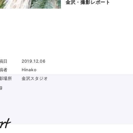
金沢・撮影レポート
稿日
2019.12.06
稿者
Hinako
影場所
金沢スタジオ
ag
rt