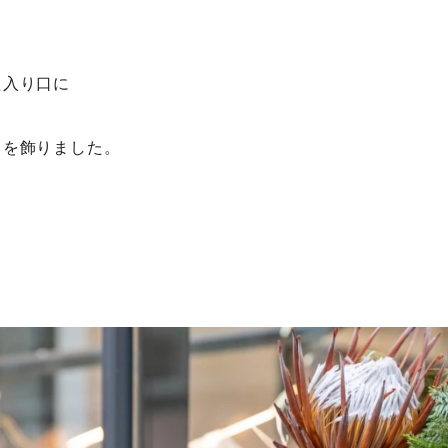
た入り口に
スを飾りました。