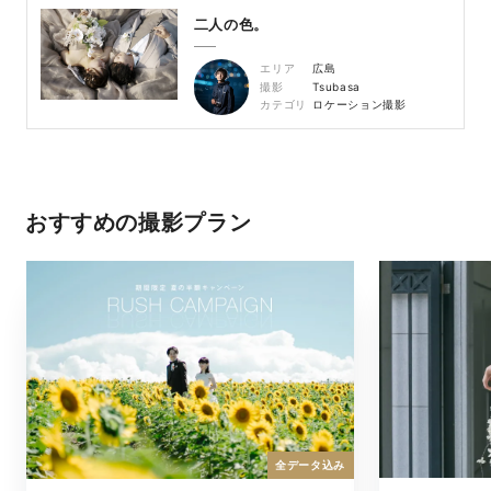
二人の色。
エリア
広島
撮影
Tsubasa
カテゴリ
ロケーション撮影
おすすめの撮影プラン
全データ込み