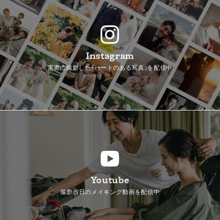
Instagram
実際に撮影した「ハートのある写真」を配信中
Youtube
撮影当日のメイキング動画を配信中