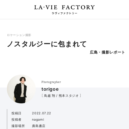
ロケーション撮影
ノスタルジーに包まれて
広島・撮影レポート
Photographer
torigoe
［ 鳥越 翔 / 熊本スタジオ ］
投稿日
2022.07.22
投稿者
nagami
撮影場所
廣島書店