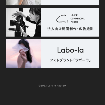
©2023 La-vie Factory