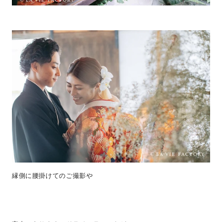
縁側に腰掛けてのご撮影や