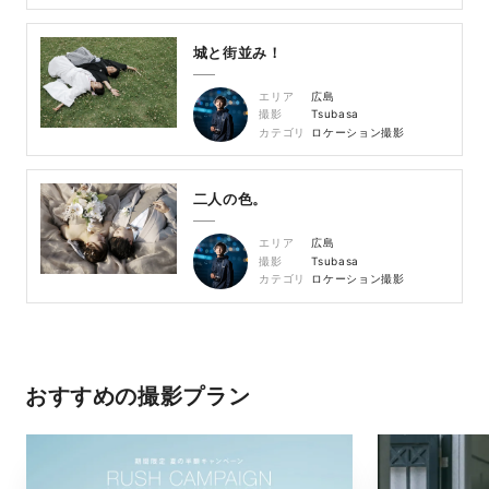
城と街並み！
エリア
広島
撮影
Tsubasa
カテゴリ
ロケーション撮影
二人の色。
エリア
広島
撮影
Tsubasa
カテゴリ
ロケーション撮影
おすすめの撮影プラン