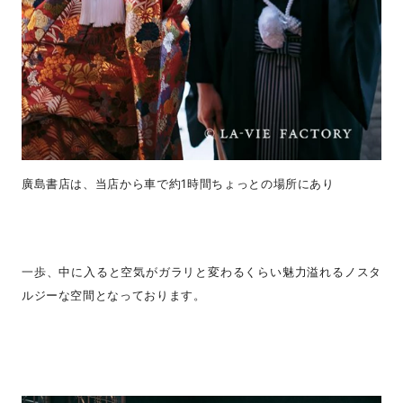
廣島書店は、当店から車で約1時間ちょっとの場所にあり
一歩、中に入ると空気がガラリと変わるくらい魅力溢れるノスタ
ルジーな空間となっております。