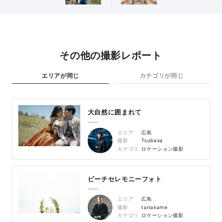
その他の撮影レポート
エリアが同じ
カテゴリが同じ
大自然に囲まれて
エリア
広島
撮影
Tsubasa
カテゴリ
ロケーション撮影
ビーチセレモニーフォト
エリア
広島
撮影
tanakame
カテゴリ
ロケーション撮影