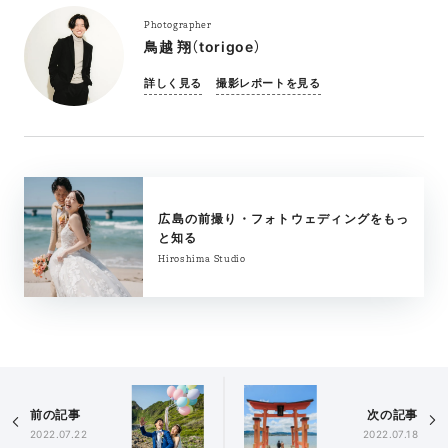
Photographer
鳥越 翔（torigoe）
詳しく見る
撮影レポートを見る
広島の前撮り・フォトウェディングをもっ
と知る
Hiroshima Studio
前の記事
次の記事
2022.07.22
2022.07.18