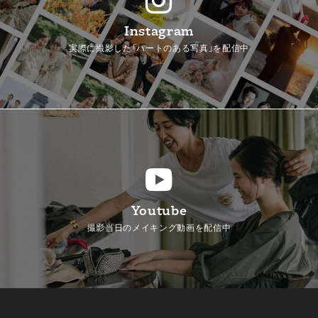
Instagram
実際に撮影した「ハートのある写真」を配信中
Youtube
撮影当日のメイキング動画を配信中