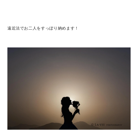
遠近法でお二人をすっぽり納めます！