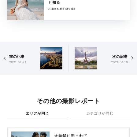
と知る
Hiroshima Studio
前の記事
次の記事
2021.04.21
2021.04.19
その他の撮影レポート
エリアが同じ
カテゴリが同じ
大自然に囲まれて