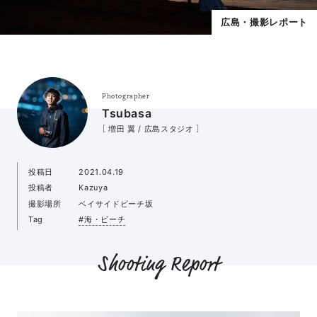
広島・撮影レポート
Photographer
Tsubasa
［ 増田 翼 / 広島スタジオ ］
投稿日
2021.04.19
投稿者
Kazuya
撮影場所
ベイサイドビーチ坂
Tag
#海・ビーチ
Shooting Report