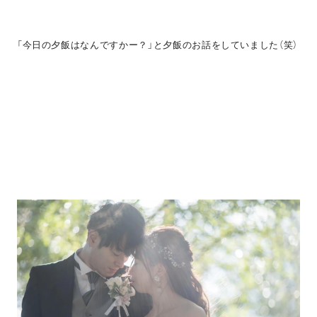
「今日の夕飯はなんですかー？」と夕飯のお話をしていました（笑）