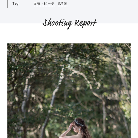
Tag
#海・ビーチ
#洋装
Shooting Report