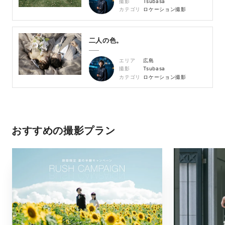
撮影
Tsubasa
カテゴリ
ロケーション撮影
二人の色。
エリア
広島
撮影
Tsubasa
カテゴリ
ロケーション撮影
おすすめの撮影プラン