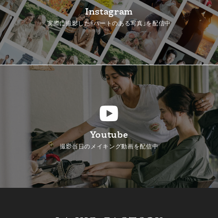
Instagram
実際に撮影した「ハートのある写真」を配信中
Youtube
撮影当日のメイキング動画を配信中