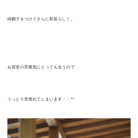
綿帽子をつけてさらに和装らしく。
お茶室の雰囲気にとっても合うので
うっとり見惚れてしまいます・・^^