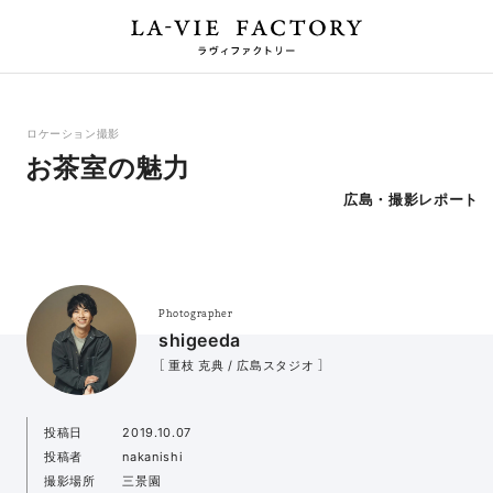
ロケーション撮影
お茶室の魅力
広島・撮影レポート
Photographer
shigeeda
［ 重枝 克典 / 広島スタジオ ］
投稿日
2019.10.07
投稿者
nakanishi
撮影場所
三景園