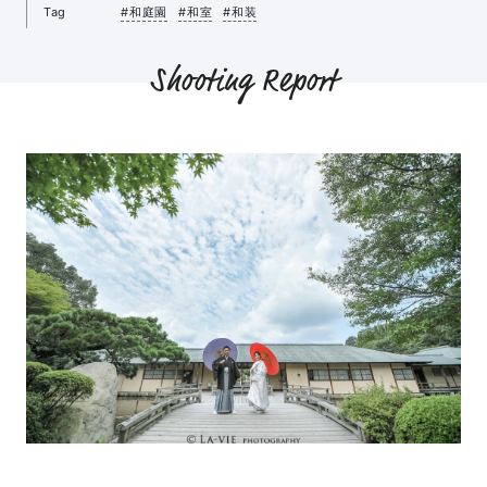
Tag
#和庭園
#和室
#和装
Shooting Report