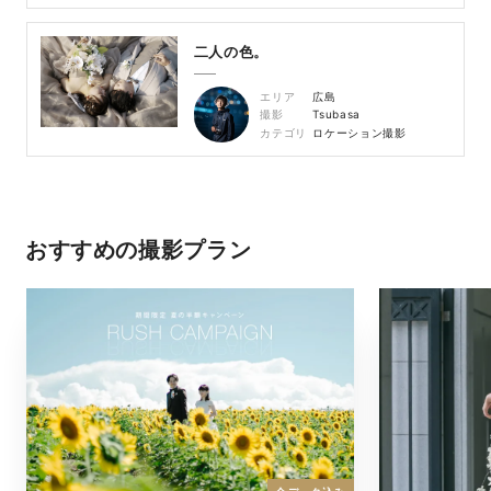
二人の色。
エリア
広島
撮影
Tsubasa
カテゴリ
ロケーション撮影
おすすめの撮影プラン