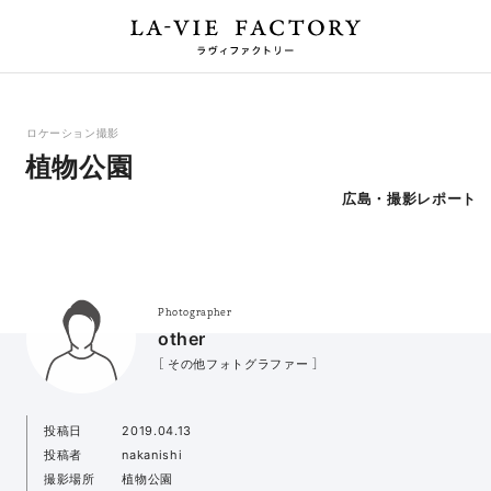
ロケーション撮影
植物公園
広島・撮影レポート
Photographer
other
［ その他フォトグラファー ］
投稿日
2019.04.13
投稿者
nakanishi
撮影場所
植物公園