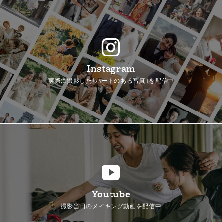
Instagram
実際に撮影した「ハートのある写真」を配信中
Youtube
撮影当日のメイキング動画を配信中