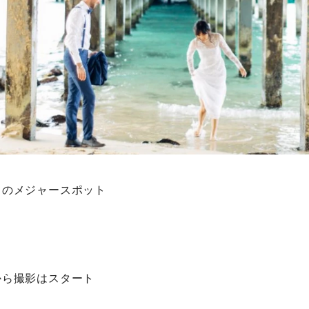
トのメジャースポット
から撮影はスタート