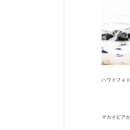
ハワイフォ
マカイピア