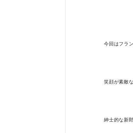
今回はフラ
笑顔が素敵
紳士的な新