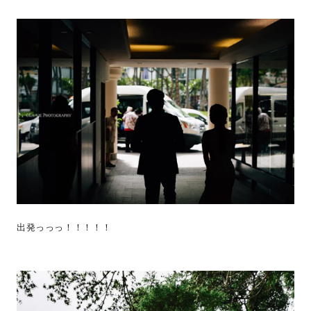
出発っっっ！！！！！