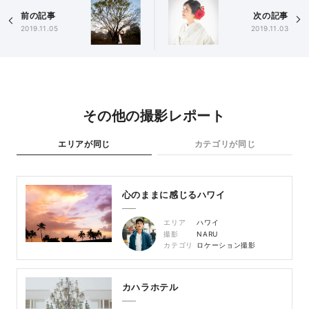
前の記事
次の記事
2019.11.05
2019.11.03
その他の撮影レポート
エリアが同じ
カテゴリが同じ
心のままに感じるハワイ
エリア
ハワイ
撮影
NARU
カテゴリ
ロケーション撮影
カハラホテル