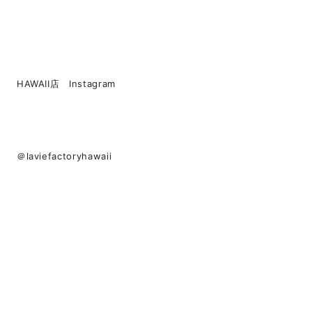
HAWAII店 Instagram
＠laviefactoryhawaii