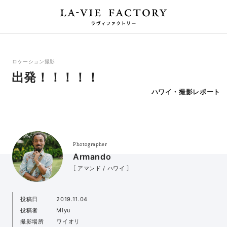
ロケーション撮影
出発！！！！！
ハワイ・撮影レポート
Photographer
Armando
［ アマンド / ハワイ ］
投稿日
2019.11.04
投稿者
Miyu
撮影場所
ワイオリ