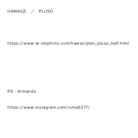
HAWAII店 ／ PLUSO
https://www.la-viephoto.com/hawaii/plan_pluso_half.html
PG：Armando
https://www.instagram.com/ruma5577/