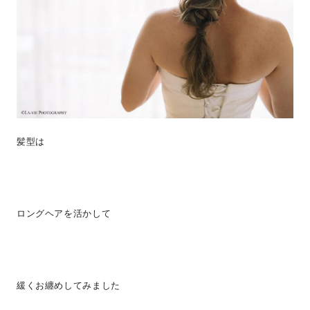
髪型は
ロングヘアを活かして
緩くお纏めしてみました