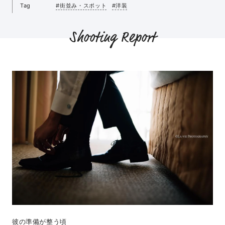
Tag
#街並み・スポット
#洋装
Shooting Report
彼の準備が整う頃