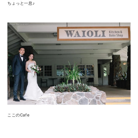
ちょっと一息♪
ここのCafe