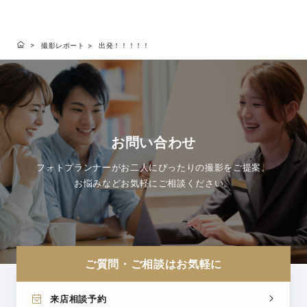
いい、ハワイら
撮影レポート
出発！！！！！
お問い合わせ
フォトプランナーがお二人にぴったりの撮影をご提案。
お悩みなどお気軽にご相談ください。
ご質問・ご相談はお気軽に
来店相談予約