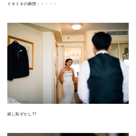
ドキドキの瞬間・・・・・
嬉し恥ずかし??