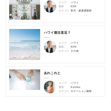
エリア
ハワイ
撮影
KEN
カテゴリ
挙式・披露宴撮影
ハワイ復活直近？
エリア
ハワイ
撮影
KEN
カテゴリ
その他
あれこれと
エリア
ハワイ
撮影
Kumiko
カテゴリ
ロケーション撮影