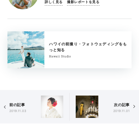
詳しく見る
撮影レポートを見る
ハワイの前撮り・フォトウェディングをも
っと知る
Hawaii Studio
前の記事
次の記事
2019.11.03
2019.11.01