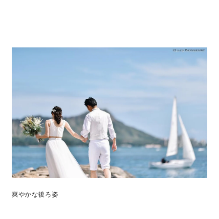
爽やかな後ろ姿