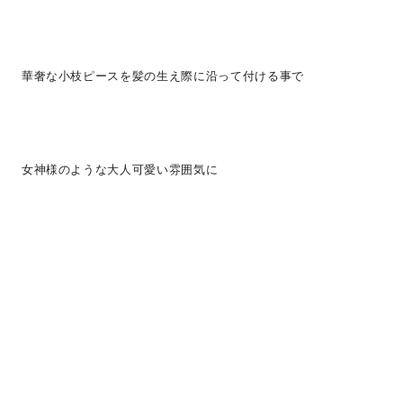
華奢な小枝ピースを髪の生え際に沿って付ける事で
女神様のような大人可愛い雰囲気に