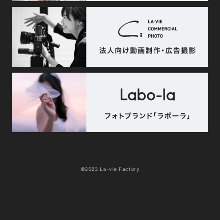
©2023 La-vie Factory