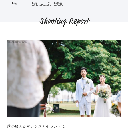
Tag
#海・ビーチ
#洋装
Shooting Report
緑が映えるマジックアイランドで