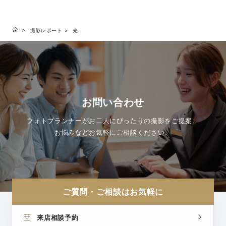
いい、ハワイら
撮影レポート
光
お問い合わせ
フォトプランナーがお二人にぴったりの撮影をご提案。
お悩みなどお気軽にご相談ください。
ご質問・ご相談はお気軽に
来店相談予約