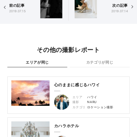
前の記事
次の記事
2019.07.15
2019.07.14
その他の撮影レポート
エリアが同じ
カテゴリが同じ
心のままに感じるハワイ
エリア
ハワイ
撮影
NARU
カテゴリ
ロケーション撮影
カハラホテル