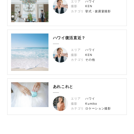
エリア
ハワイ
撮影
KEN
カテゴリ
挙式・披露宴撮影
ハワイ復活直近？
エリア
ハワイ
撮影
KEN
カテゴリ
その他
あれこれと
エリア
ハワイ
撮影
Kumiko
カテゴリ
ロケーション撮影