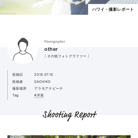
ハワイ・撮影レポート
Photographer
other
［ その他フォトグラファー ］
投稿日
2019.07.15
投稿者
SACHIKO
撮影場所
アラモアナビーチ
Tag
#洋装
Shooting Report