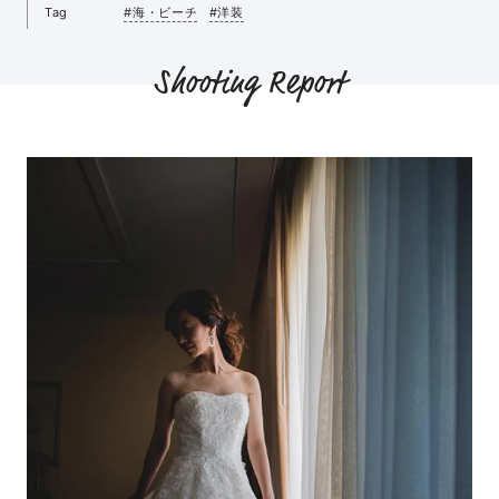
Tag
#海・ビーチ
#洋装
Shooting Report