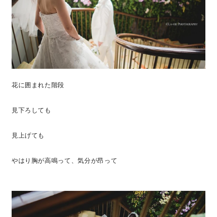
花に囲まれた階段
見下ろしても
見上げても
やはり胸が高鳴って、気分が昂って