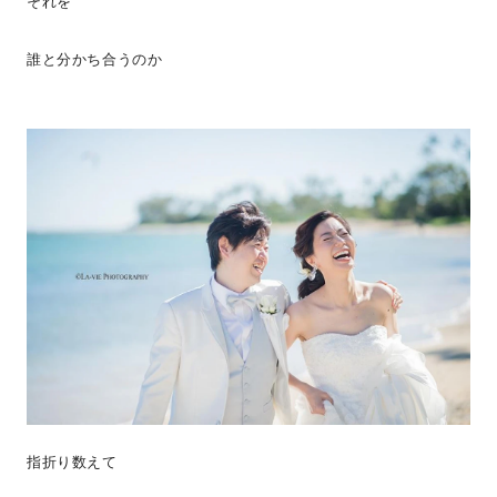
それを
誰と分かち合うのか
指折り数えて