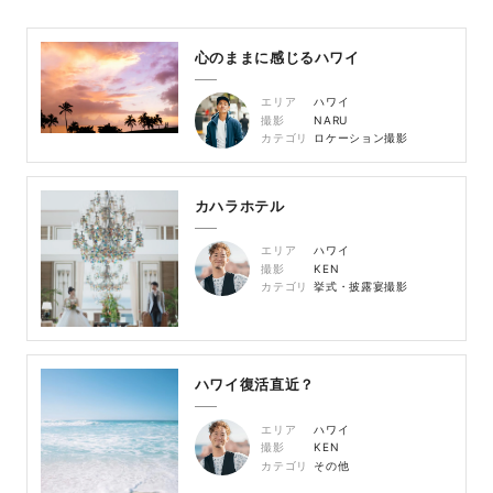
心のままに感じるハワイ
エリア
ハワイ
撮影
NARU
カテゴリ
ロケーション撮影
カハラホテル
エリア
ハワイ
撮影
KEN
カテゴリ
挙式・披露宴撮影
ハワイ復活直近？
エリア
ハワイ
撮影
KEN
カテゴリ
その他