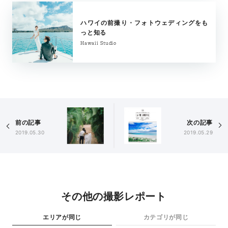
ハワイの前撮り・フォトウェディングをも
っと知る
Hawaii Studio
前の記事
次の記事
2019.05.30
2019.05.29
その他の撮影レポート
エリアが同じ
カテゴリが同じ