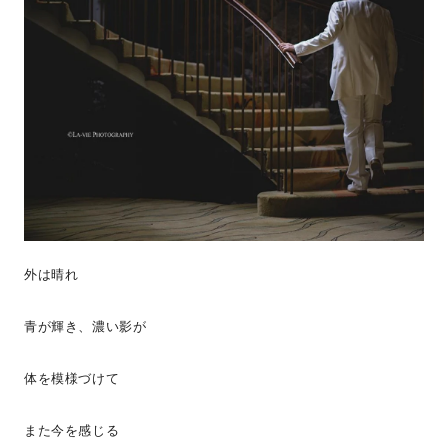
外は晴れ
青が輝き、濃い影が
体を模様づけて
また今を感じる