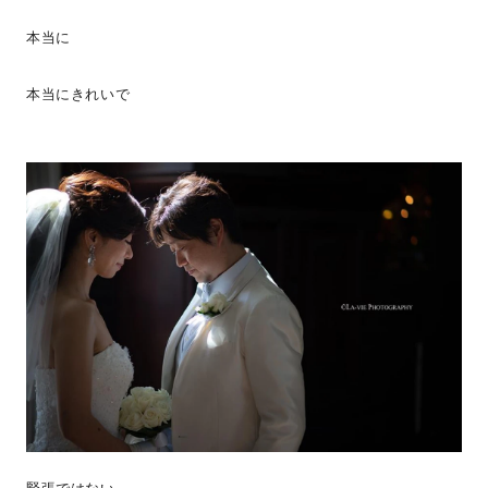
本当に
本当にきれいで