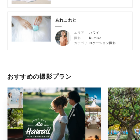
あれこれと
エリア
ハワイ
撮影
Kumiko
カテゴリ
ロケーション撮影
おすすめの撮影プラン