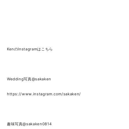
KenのInstagramはこちら
Wedding写真@sakaken
https://www.instagram.com/sakaken/
趣味写真@sakaken0814