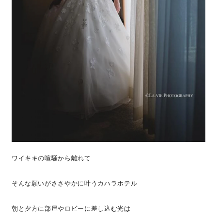
ワイキキの喧騒から離れて
そんな願いがささやかに叶うカハラホテル
朝と夕方に部屋やロビーに差し込む光は