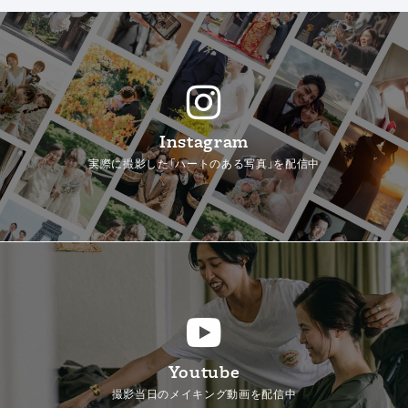
Instagram
実際に撮影した「ハートのある写真」を配信中
Youtube
撮影当日のメイキング動画を配信中