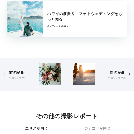
ハワイの前撮り・フォトウェディングをも
っと知る
Hawaii Studio
前の記事
次の記事
2019.03.21
2019.03.20
その他の撮影レポート
エリアが同じ
カテゴリが同じ