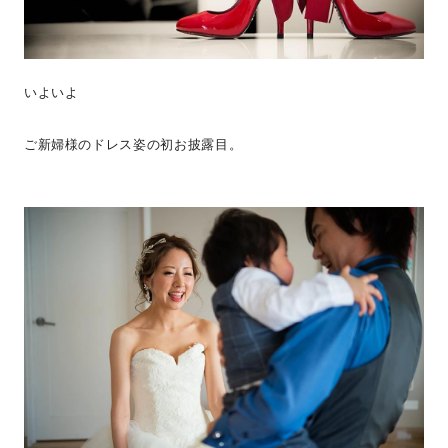
いよいよ
ご新婦様のドレス姿の初お披露目。