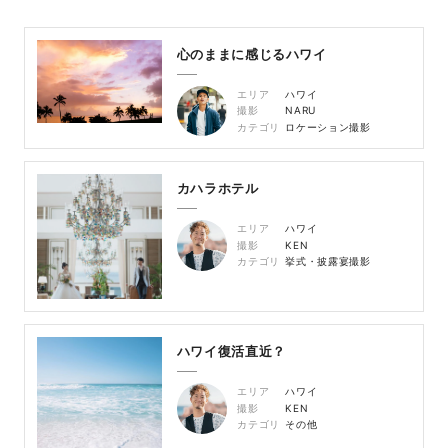
心のままに感じるハワイ
エリア
ハワイ
撮影
NARU
カテゴリ
ロケーション撮影
カハラホテル
エリア
ハワイ
撮影
KEN
カテゴリ
挙式・披露宴撮影
ハワイ復活直近？
エリア
ハワイ
撮影
KEN
カテゴリ
その他