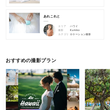
あれこれと
エリア
ハワイ
撮影
Kumiko
カテゴリ
ロケーション撮影
おすすめの撮影プラン