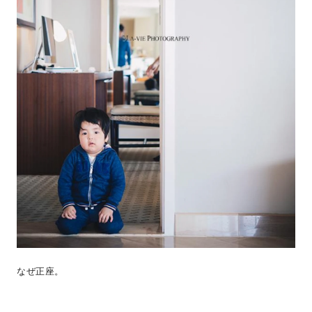
なぜ正座。