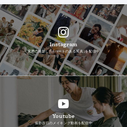
Instagram
実際に撮影した「ハートのある写真」を配信中
Youtube
撮影当日のメイキング動画を配信中