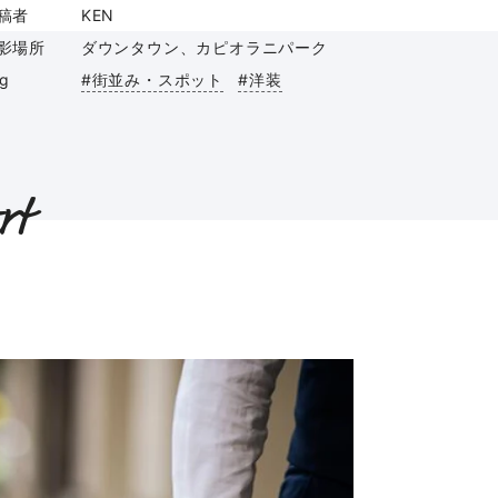
稿者
KEN
影場所
ダウンタウン、カピオラニパーク
ag
#街並み・スポット
#洋装
rt