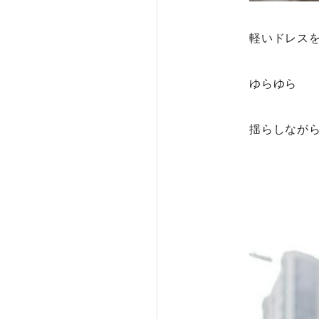
軽いドレス
ゆらゆら
揺らしなが