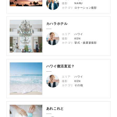
撮影
NARU
カテゴリ
ロケーション撮影
カハラホテル
エリア
ハワイ
撮影
KEN
カテゴリ
挙式・披露宴撮影
ハワイ復活直近？
エリア
ハワイ
撮影
KEN
カテゴリ
その他
あれこれと