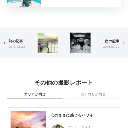
前の記事
次の記事
2019.02.23
2019.02.23
その他の撮影レポート
エリアが同じ
カテゴリが同じ
心のままに感じるハワイ
エリア
ハワイ