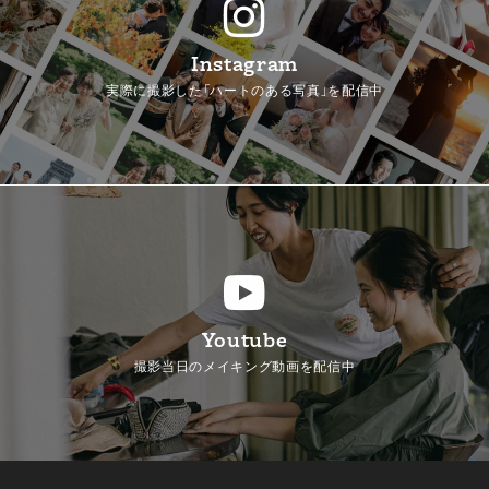
Instagram
実際に撮影した「ハートのある写真」を配信中
Youtube
撮影当日のメイキング動画を配信中