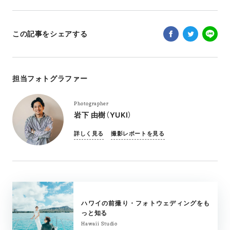
この記事をシェアする
担当フォトグラファー
Photographer
岩下 由樹（YUKI）
詳しく見る
撮影レポートを見る
ハワイの前撮り・フォトウェディングをも
っと知る
Hawaii Studio