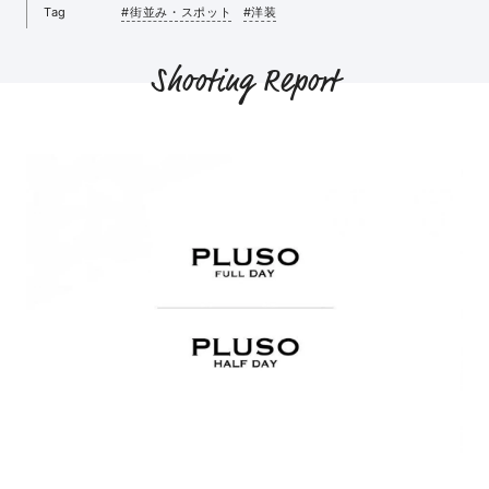
Tag
#街並み・スポット
#洋装
Shooting Report