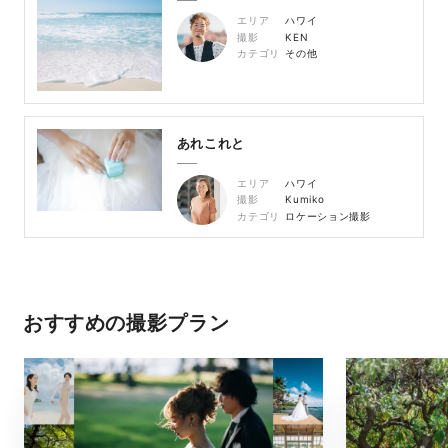
エリア
ハワイ
撮影
KEN
カテゴリ
その他
あれこれと
エリア
ハワイ
撮影
Kumiko
カテゴリ
ロケーション撮影
おすすめの撮影プラン