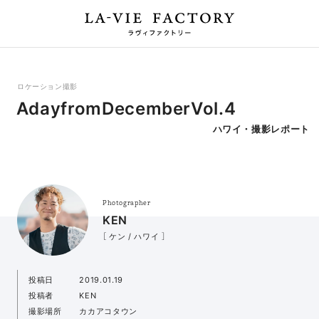
ロケーション撮影
AdayfromDecemberVol.4
ハワイ・撮影レポート
Photographer
KEN
［ ケン / ハワイ ］
投稿日
2019.01.19
投稿者
KEN
撮影場所
カカアコタウン