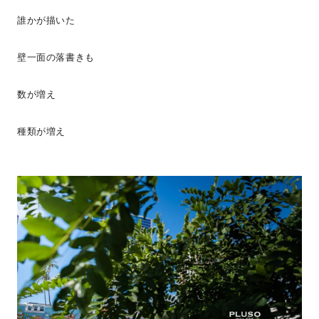
誰かが描いた
壁一面の落書きも
数が増え
種類が増え