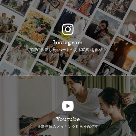
Instagram
実際に撮影した「ハートのある写真」を配信中
Youtube
撮影当日のメイキング動画を配信中