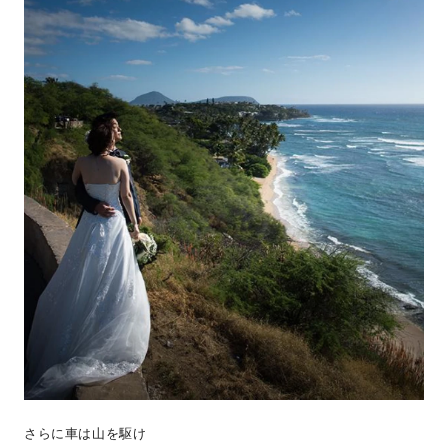
さらに車は山を駆け