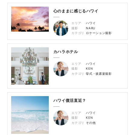
心のままに感じるハワイ
エリア
ハワイ
撮影
NARU
カテゴリ
ロケーション撮影
カハラホテル
エリア
ハワイ
撮影
KEN
カテゴリ
挙式・披露宴撮影
ハワイ復活直近？
エリア
ハワイ
撮影
KEN
カテゴリ
その他