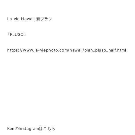
La-vie Hawaii 新プラン
『PLUSO』
https://www.la-viephoto.com/hawaii/plan_pluso_half.html
KenのInstagramはこちら