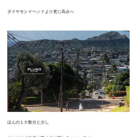
ダイヤモンドヘッドより更に高みへ
ほんの１０数分と少し