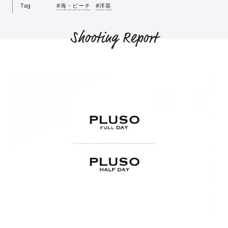
Tag
#海・ビーチ
#洋装
Shooting Report