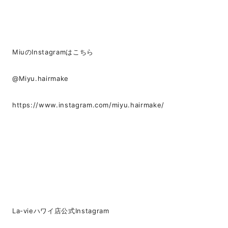
MiuのInstagramはこちら
@Miyu.hairmake
https://www.instagram.com/miyu.hairmake/
La-vieハワイ店公式Instagram