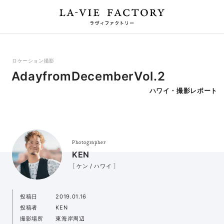
ロケーション撮影
AdayfromDecemberVol.2
ハワイ・撮影レポート
Photographer
KEN
［ ケン / ハワイ ］
投稿日
2019.01.16
投稿者
KEN
撮影場所
東海岸周辺