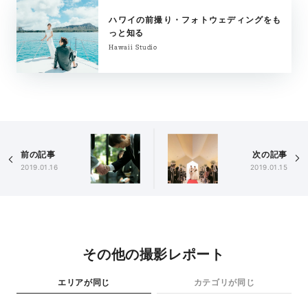
ハワイの前撮り・フォトウェディングをも
っと知る
Hawaii Studio
前の記事
次の記事
2019.01.16
2019.01.15
その他の撮影レポート
エリアが同じ
カテゴリが同じ