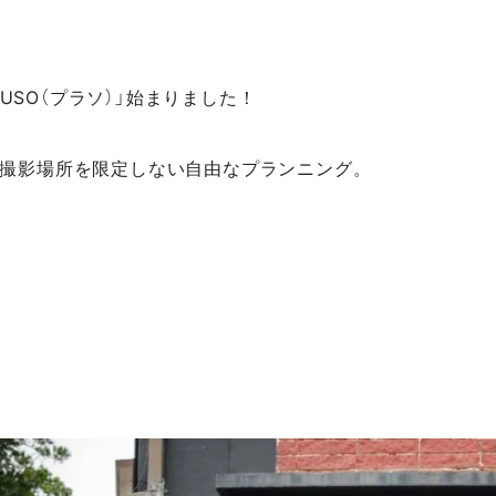
LUSO（プラソ）」始まりました！
間で撮影場所を限定しない自由なプランニング。
。