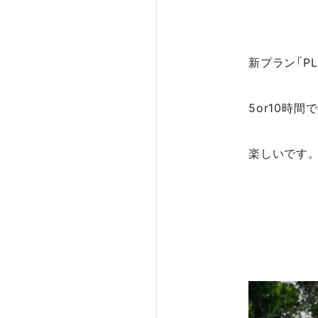
新プラン「P
5or10時
楽しいです