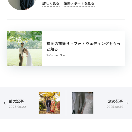
詳しく見る
撮影レポートを見る
福岡の前撮り・フォトウェディングをもっ
と知る
Fukuoka Studio
前の記事
次の記事
2025.09.22
2025.09.19