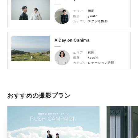
エリア
福岡
撮影
yuuto
カテゴリ
スタジオ撮影
A Day on Oshima
エリア
福岡
撮影
kazuki
カテゴリ
ロケーション撮影
おすすめの撮影プラン