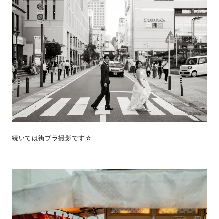
続いては街ブラ撮影です☆