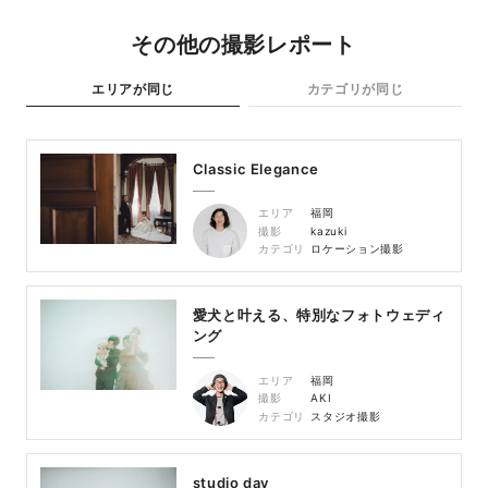
その他の撮影レポート
エリアが同じ
カテゴリが同じ
Classic Elegance
エリア
福岡
撮影
kazuki
カテゴリ
ロケーション撮影
愛犬と叶える、特別なフォトウェディ
ング
エリア
福岡
撮影
AKI
カテゴリ
スタジオ撮影
studio day