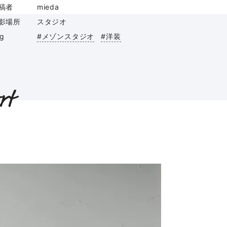
稿者
mieda
影場所
スタジオ
ag
#メゾンスタジオ
#洋装
rt