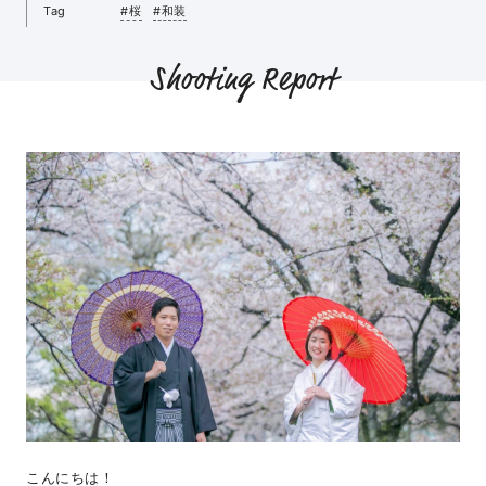
Tag
#桜
#和装
Shooting Report
こんにちは！