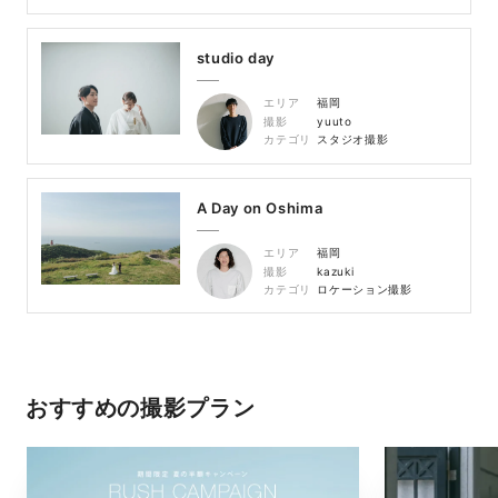
studio day
エリア
福岡
撮影
yuuto
カテゴリ
スタジオ撮影
A Day on Oshima
エリア
福岡
撮影
kazuki
カテゴリ
ロケーション撮影
おすすめの撮影プラン