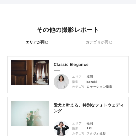
その他の撮影レポート
エリアが同じ
カテゴリが同じ
Classic Elegance
エリア
福岡
撮影
kazuki
カテゴリ
ロケーション撮影
愛犬と叶える、特別なフォトウェディ
ング
エリア
福岡
撮影
AKI
カテゴリ
スタジオ撮影