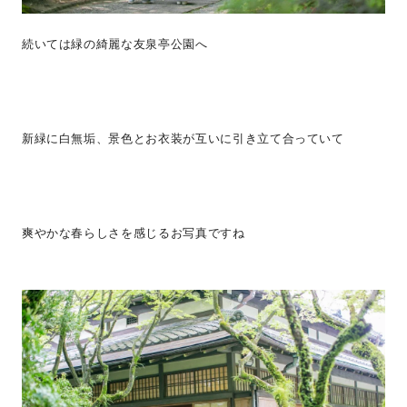
続いては緑の綺麗な友泉亭公園へ
新緑に白無垢、景色とお衣装が互いに引き立て合っていて
爽やかな春らしさを感じるお写真ですね