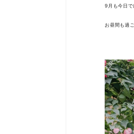
9月も今日で
お昼間も過