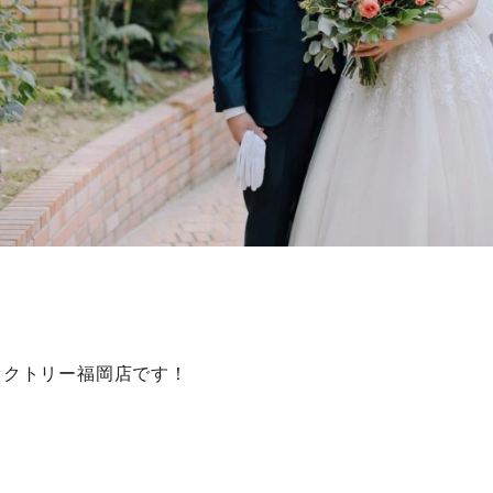
！
ァクトリー福岡店です！