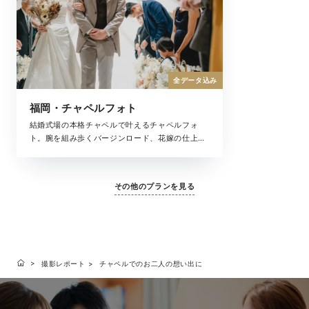
全データ込み
福岡・チャペルフォト
結婚式場の本格チャペルで叶えるチャペルフォ
ト。腕を組み歩くバージンロード、花嫁の仕上げ
はお母様によるヴェールダウン、まるで結婚式の
ような思い出が残せるチャペル撮影。大切な家族
と一緒にフォトウェディングを叶えてくれる全撮
その他のプランを見る
影データがセットになったプランです。
撮影レポート
チャペルでのお二人の想い出に