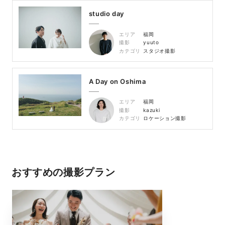
studio day
エリア
福岡
撮影
yuuto
カテゴリ
スタジオ撮影
A Day on Oshima
エリア
福岡
撮影
kazuki
カテゴリ
ロケーション撮影
おすすめの撮影プラン