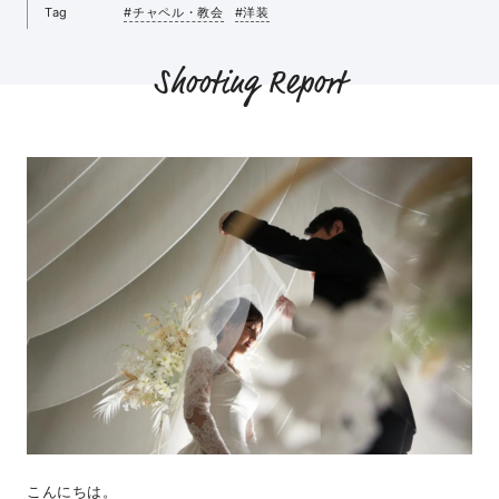
Tag
#チャペル・教会
#洋装
Shooting Report
こんにちは。