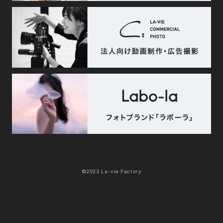
©2023 La-vie Factory