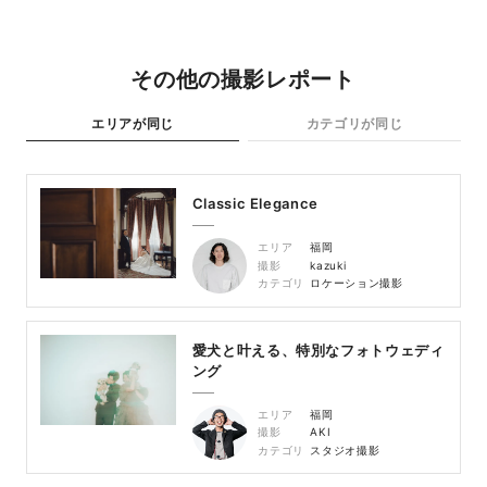
その他の撮影レポート
エリアが同じ
カテゴリが同じ
Classic Elegance
エリア
福岡
撮影
kazuki
カテゴリ
ロケーション撮影
愛犬と叶える、特別なフォトウェディ
ング
エリア
福岡
撮影
AKI
カテゴリ
スタジオ撮影