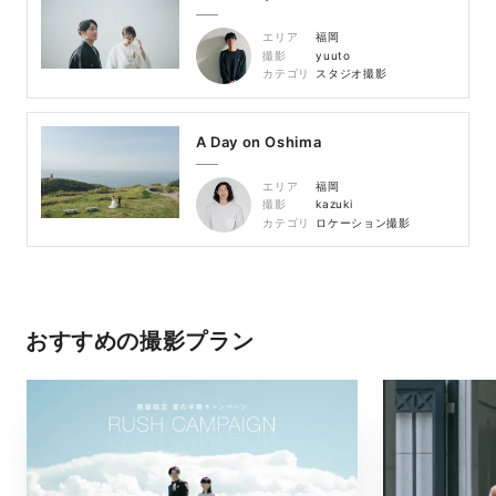
エリア
福岡
撮影
yuuto
カテゴリ
スタジオ撮影
A Day on Oshima
エリア
福岡
撮影
kazuki
カテゴリ
ロケーション撮影
おすすめの撮影プラン