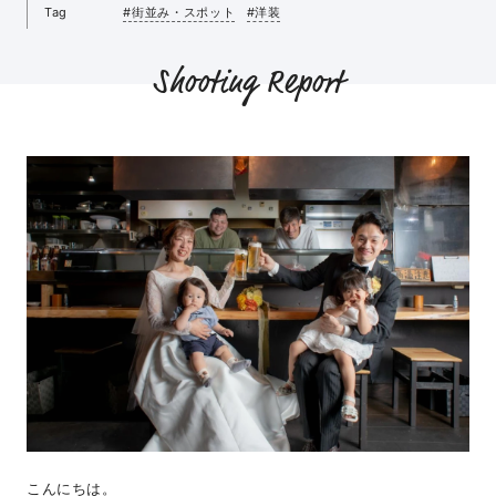
Tag
#街並み・スポット
#洋装
Shooting Report
こんにちは。