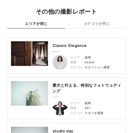
その他の撮影レポート
エリアが同じ
カテゴリが同じ
Classic Elegance
エリア
福岡
撮影
kazuki
カテゴリ
ロケーション撮影
愛犬と叶える、特別なフォトウェディ
ング
エリア
福岡
撮影
AKI
カテゴリ
スタジオ撮影
studio day