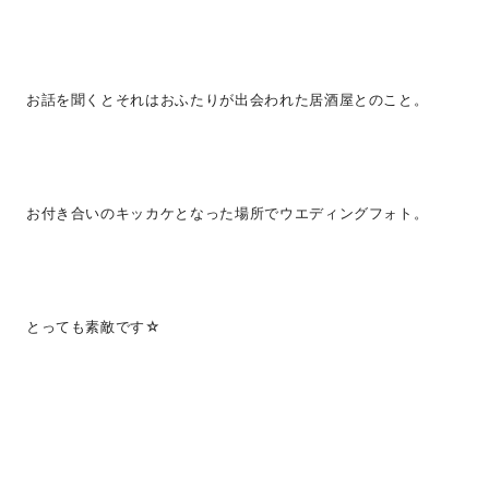
お話を聞くとそれはおふたりが出会われた居酒屋とのこと。
お付き合いのキッカケとなった場所でウエディングフォト。
とっても素敵です☆