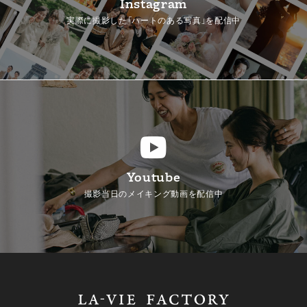
Instagram
実際に撮影した「ハートのある写真」を配信中
Youtube
撮影当日のメイキング動画を配信中