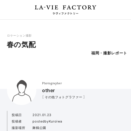
ロケーション撮影
春の気配
福岡・撮影レポート
Photographer
other
［ その他フォトグラファー ］
投稿日
2021.01.23
投稿者
postedbyKuroiwa
撮影場所
舞鶴公園