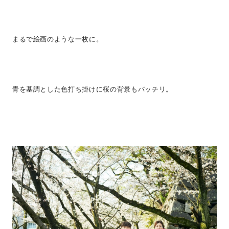
まるで絵画のような一枚に。
青を基調とした色打ち掛けに桜の背景もバッチリ。