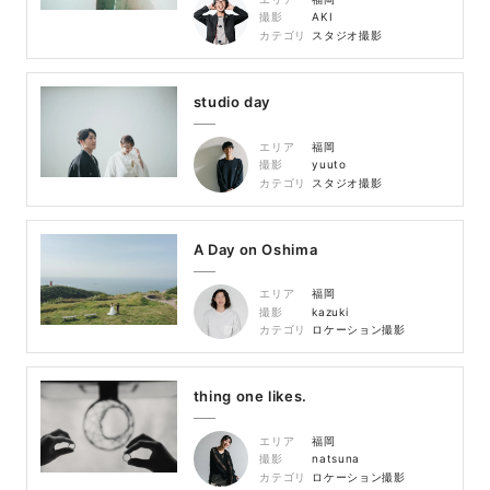
撮影
AKI
カテゴリ
スタジオ撮影
studio day
エリア
福岡
撮影
yuuto
カテゴリ
スタジオ撮影
A Day on Oshima
エリア
福岡
撮影
kazuki
カテゴリ
ロケーション撮影
thing one likes.
エリア
福岡
撮影
natsuna
カテゴリ
ロケーション撮影