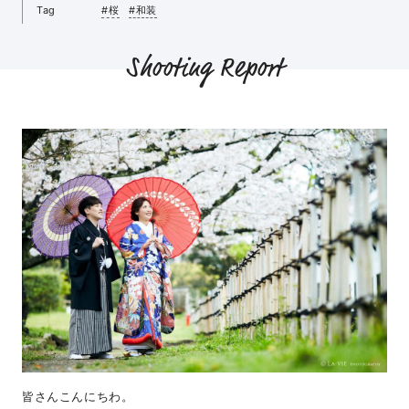
Tag
#桜
#和装
Shooting Report
皆さんこんにちわ。