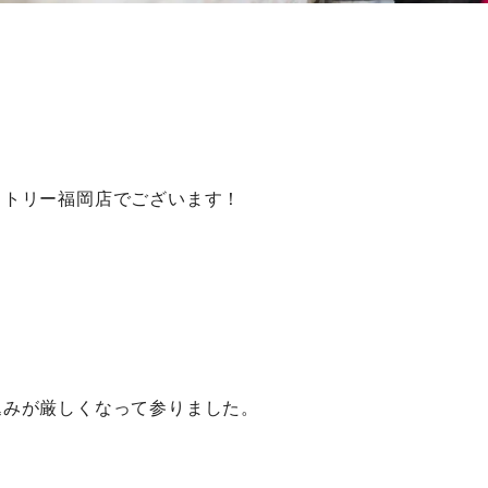
。
クトリー福岡店でございます！
込みが厳しくなって参りました。