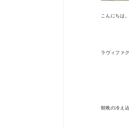
こんにちは
ラヴィファ
朝晩の冷え