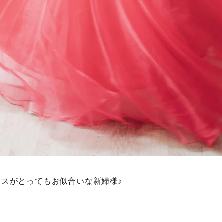
レスがとってもお似合いな新婦様♪