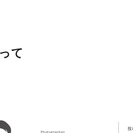
って
投
Photographer