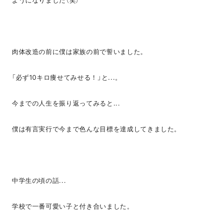
ようになりました（笑）
肉体改造の前に僕は家族の前で誓いました。
「必ず10キロ痩せてみせる！」と...。
今までの人生を振り返ってみると...
僕は有言実行で今まで色んな目標を達成してきました。
中学生の頃の話...
学校で一番可愛い子と付き合いました。