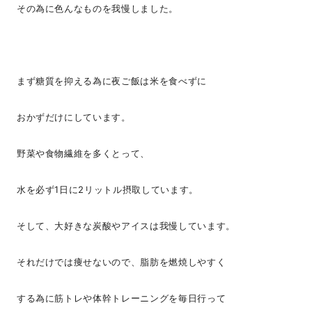
その為に色んなものを我慢しました。
まず糖質を抑える為に夜ご飯は米を食べずに
おかずだけにしています。
野菜や食物繊維を多くとって、
水を必ず1日に2リットル摂取しています。
そして、大好きな炭酸やアイスは我慢しています。
それだけでは痩せないので、脂肪を燃焼しやすく
する為に筋トレや体幹トレーニングを毎日行って