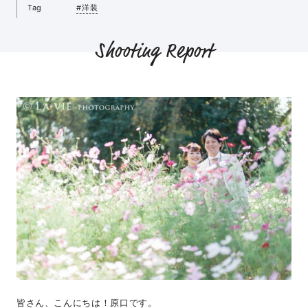
Tag
#洋装
Shooting Report
皆さん、こんにちは！原口です。