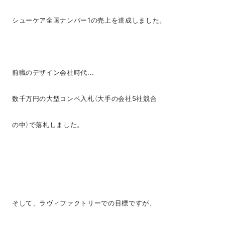
シューケア全国ナンバー1の売上を達成しました。
前職のデザイン会社時代...
数千万円の大型コンペ入札（大手の会社5社競合
の中）で落札しました。
そして、ラヴィファクトリーでの目標ですが、