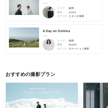
エリア
福岡
撮影
yuuto
カテゴリ
スタジオ撮影
A Day on Oshima
エリア
福岡
撮影
kazuki
カテゴリ
ロケーション撮影
おすすめの撮影プラン