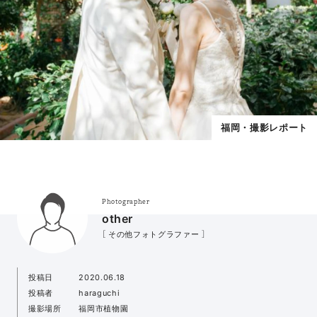
福岡・撮影レポート
Photographer
other
［ その他フォトグラファー ］
投稿日
2020.06.18
投稿者
haraguchi
撮影場所
福岡市植物園