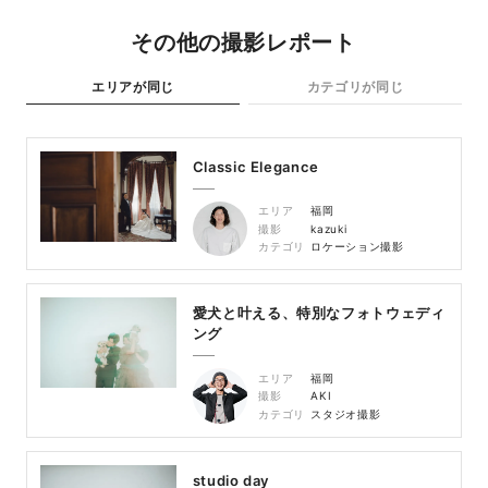
その他の撮影レポート
エリアが同じ
カテゴリが同じ
Classic Elegance
エリア
福岡
撮影
kazuki
カテゴリ
ロケーション撮影
愛犬と叶える、特別なフォトウェディ
ング
エリア
福岡
撮影
AKI
カテゴリ
スタジオ撮影
studio day