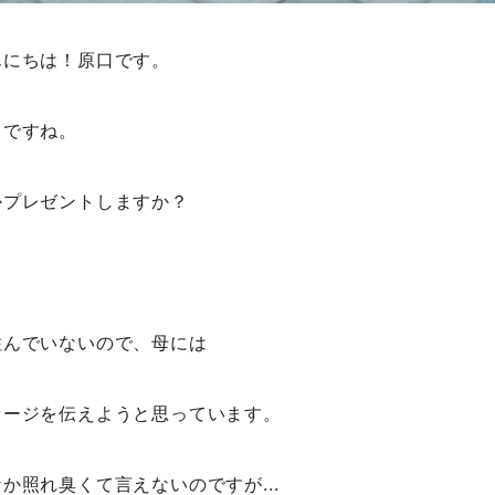
んにちは！原口です。
日ですね。
かプレゼントしますか？
住んでいないので、母には
セージを伝えようと思っています。
か照れ臭くて言えないのですが...