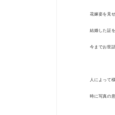
花嫁姿を見せ
結婚した証を
今までお世話
人によって
時に写真の