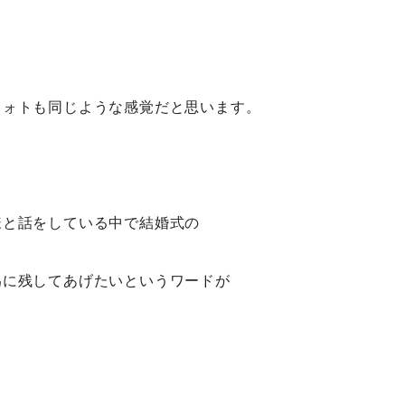
フォトも同じような感覚だと思います。
様と話をしている中で結婚式の
為に残してあげたいというワードが
。