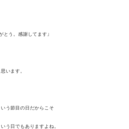
がとう。感謝してます」
と思います。
という節目の日だからこそ
という日でもありますよね。