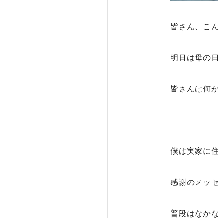
皆さん、こ
明日は母の
皆さんは何
僕は実家に
感謝のメッ
普段はなかな