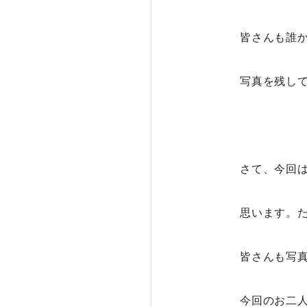
皆さんも誰
写真を残し
さて、今回
思います。
皆さんも写
今回のお二