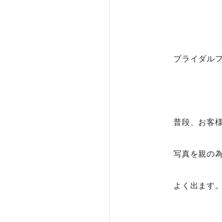
ブライダル
普段、お客
写真を親の
よく出ます