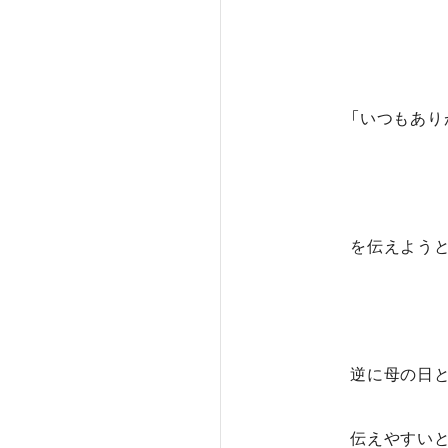
「いつもあり
を伝えよう
逆に母の日
伝えやすい