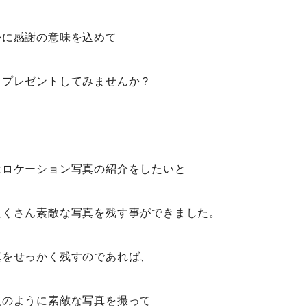
かに感謝の意味を込めて
てプレゼントしてみませんか？
はロケーション写真の紹介をしたいと
たくさん素敵な写真を残す事ができました。
真をせっかく残すのであれば、
人のように素敵な写真を撮って