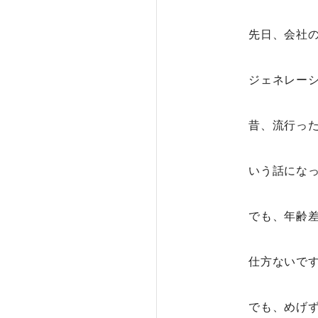
先日、会社
ジェネレー
昔、流行っ
いう話にな
でも、年齢
仕方ないです
でも、めげ