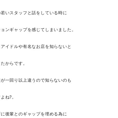
の若いスタッフと話をしている時に
ションギャップを感じてしまいました。
たアイドルや有名なお店を知らないと
ったからです。
差が一回り以上違うので知らないのも
よね?。
ずに後輩とのギャップを埋める為に