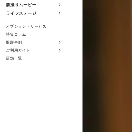
前撮りムービー
ライフステージ
オプション・サービス
特集コラム
撮影事例
ご利用ガイド
店舗一覧