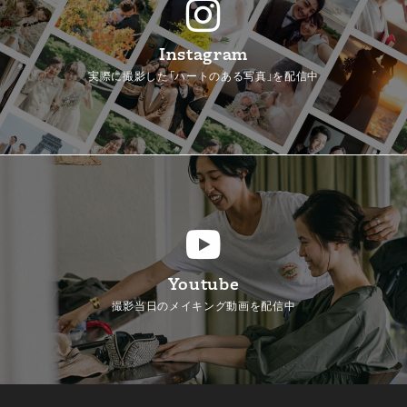
Instagram
実際に撮影した「ハートのある写真」を配信中
Youtube
撮影当日のメイキング動画を配信中