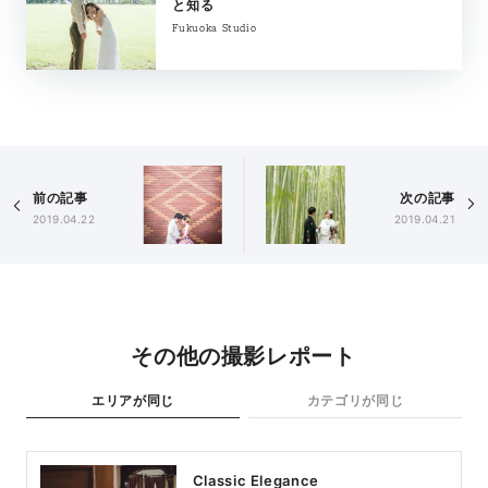
と知る
Fukuoka Studio
前の記事
次の記事
2019.04.22
2019.04.21
その他の撮影レポート
エリアが同じ
カテゴリが同じ
Classic Elegance