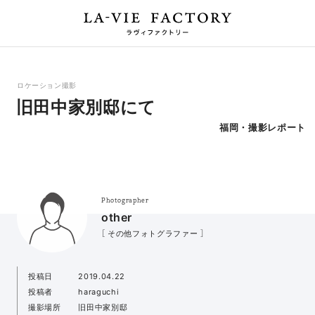
ロケーション撮影
旧田中家別邸にて
福岡・撮影レポート
Photographer
other
［ その他フォトグラファー ］
投稿日
2019.04.22
投稿者
haraguchi
撮影場所
旧田中家別邸