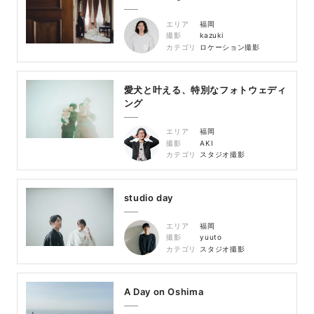
エリア
福岡
撮影
kazuki
カテゴリ
ロケーション撮影
愛犬と叶える、特別なフォトウェディ
ング
エリア
福岡
撮影
AKI
カテゴリ
スタジオ撮影
studio day
エリア
福岡
撮影
yuuto
カテゴリ
スタジオ撮影
A Day on Oshima