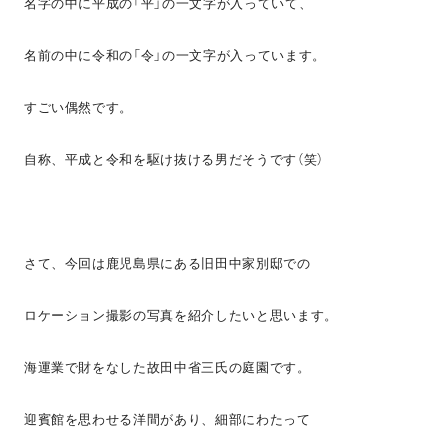
名字の中に平成の「平」の一文字が入っていて、
名前の中に令和の「令」の一文字が入っています。
すごい偶然です。
自称、平成と令和を駆け抜ける男だそうです（笑）
さて、今回は鹿児島県にある旧田中家別邸での
ロケーション撮影の写真を紹介したいと思います。
海運業で財をなした故田中省三氏の庭園です。
迎賓館を思わせる洋間があり、細部にわたって