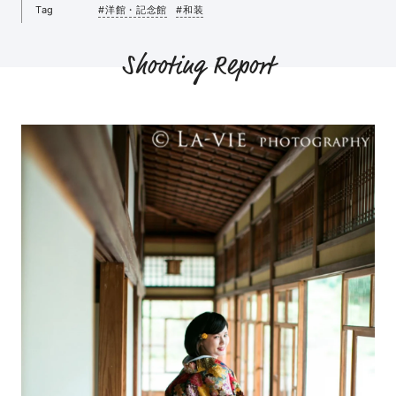
Tag
#洋館・記念館
#和装
Shooting Report