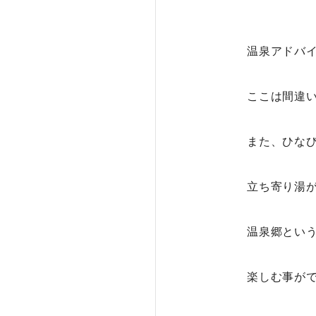
温泉アドバ
ここは間違
また、ひな
立ち寄り湯
温泉郷とい
楽しむ事が