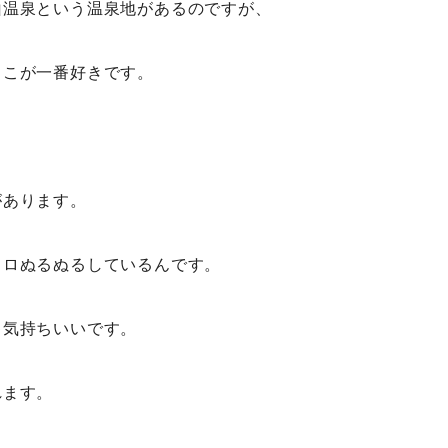
山温泉という温泉地があるのですが、
ここが一番好きです。
があります。
トロぬるぬるしているんです。
ゃ気持ちいいです。
れます。