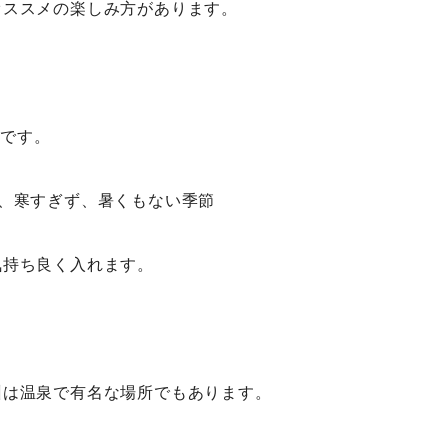
オススメの楽しみ方があります。
泉です。
ら、寒すぎず、暑くもない季節
気持ち良く入れます。
州は温泉で有名な場所でもあります。