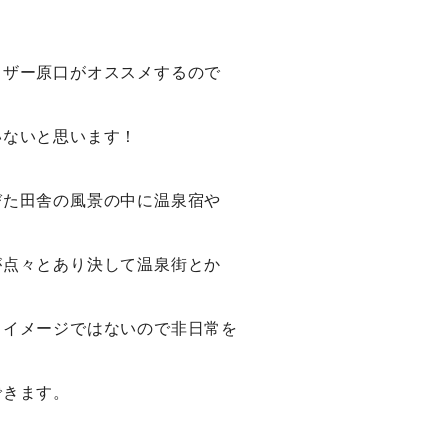
イザー原口がオススメするので
いないと思います！
びた田舎の風景の中に温泉宿や
が点々とあり決して温泉街とか
うイメージではないので非日常を
できます。