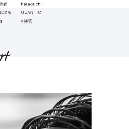
稿者
haraguchi
影場所
QUANTIC
ag
#洋装
rt