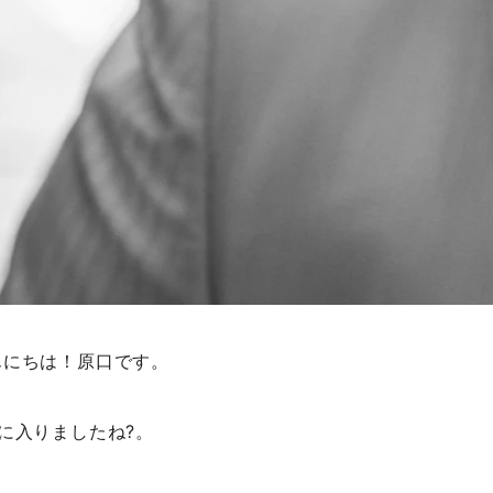
んにちは！原口です。
に入りましたね?。