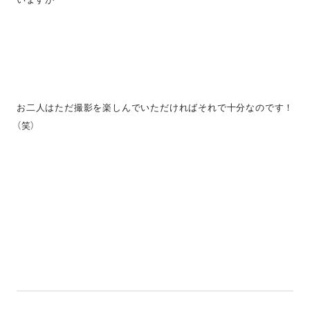
お二人はただ撮影を楽しんでいただければそれで十分なのです！
（笑）