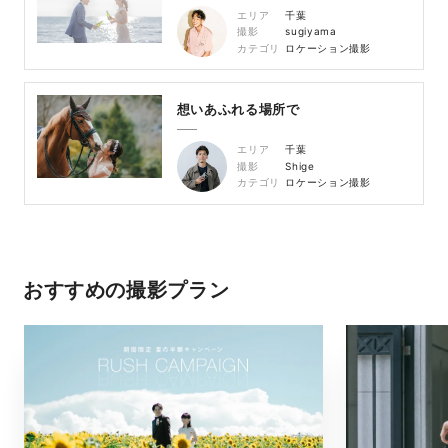
エリア
千葉
撮影
sugiyama
カテゴリ
ロケーション撮影
想いあふれる場所で
エリア
千葉
撮影
Shige
カテゴリ
ロケーション撮影
おすすめの撮影プラン