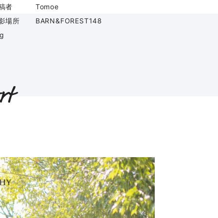
稿者
Tomoe
影場所
BARN&FOREST148
ag
rt