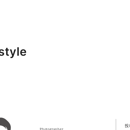
style
投
Photographer