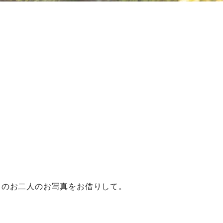
！
らのお二人のお写真をお借りして。