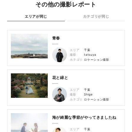
その他の撮影レポート
エリアが同じ
カテゴリが同じ
青春
エリア
千葉
撮影
tatsuya
カテゴリ
ロケーション撮影
花と緑と
エリア
千葉
撮影
Shige
カテゴリ
ロケーション撮影
海が綺麗な季節がやってきましたね
エリア
千葉