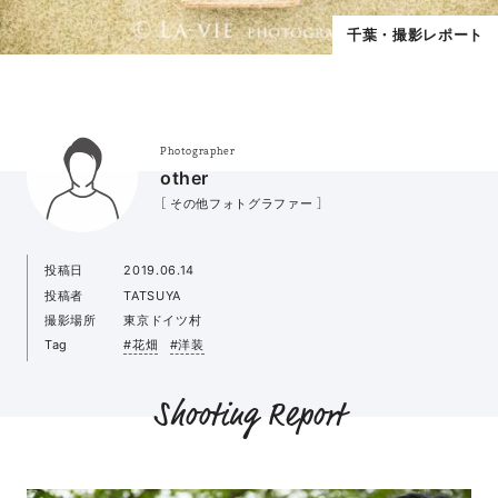
千葉・撮影レポート
Photographer
other
［ その他フォトグラファー ］
投稿日
2019.06.14
投稿者
TATSUYA
撮影場所
東京ドイツ村
Tag
#花畑
#洋装
Shooting Report