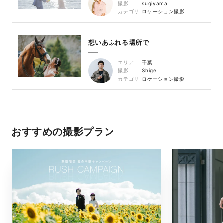
撮影
sugiyama
カテゴリ
ロケーション撮影
想いあふれる場所で
エリア
千葉
撮影
Shige
カテゴリ
ロケーション撮影
おすすめの撮影プラン