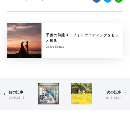
千葉の前撮り・フォトウェディングをもっ
と知る
Chiba Studio
前の記事
次の記事
2019.06.15
2019.06.14