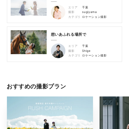
エリア
千葉
撮影
sugiyama
カテゴリ
ロケーション撮影
想いあふれる場所で
エリア
千葉
撮影
Shige
カテゴリ
ロケーション撮影
おすすめの撮影プラン