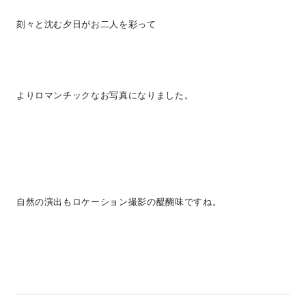
刻々と沈む夕日がお二人を彩って
よりロマンチックなお写真になりました。
自然の演出もロケーション撮影の醍醐味ですね。