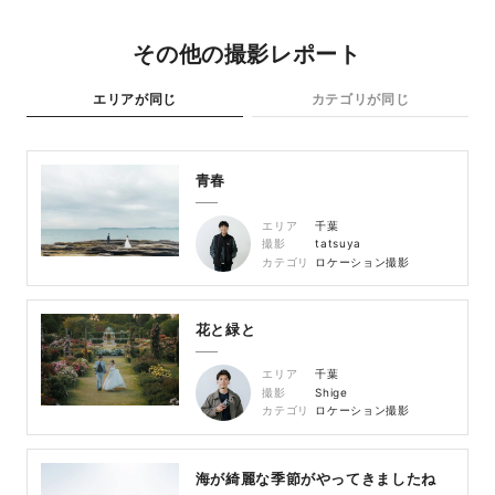
その他の撮影レポート
エリアが同じ
カテゴリが同じ
青春
エリア
千葉
撮影
tatsuya
カテゴリ
ロケーション撮影
花と緑と
エリア
千葉
撮影
Shige
カテゴリ
ロケーション撮影
海が綺麗な季節がやってきましたね