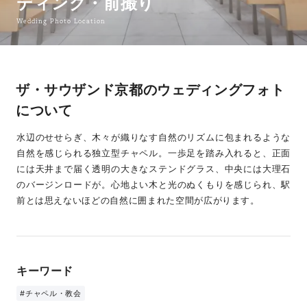
ディング・前撮り
Wedding Photo Location
ザ・サウザンド京都のウェディングフォト
について
水辺のせせらぎ、木々が織りなす自然のリズムに包まれるような
自然を感じられる独立型チャペル。一歩足を踏み入れると、正面
には天井まで届く透明の大きなステンドグラス、中央には大理石
のバージンロードが。心地よい木と光のぬくもりを感じられ、駅
前とは思えないほどの自然に囲まれた空間が広がります。
キーワード
#チャペル・教会