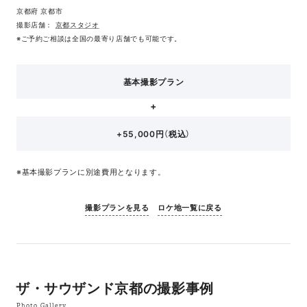
京都府 京都市
撮影店舗：
京都スタジオ
※ご予約ご相談は全国の最寄り店舗でも可能です。
基本撮影プラン
+55,000円（税込）
※基本撮影プランに別途費用となります。
撮影プランを見る
ロケ地一覧に戻る
ザ・サウザンド京都の撮影事例
Photo Gallery