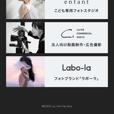
©2023 La-vie Factory