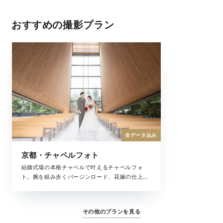
おすすめの撮影プラン
全データ込み
京都・チャペルフォト
結婚式場の本格チャペルで叶えるチャペルフォ
ト。腕を組み歩くバージンロード、花嫁の仕上げ
はお母様によるヴェールダウン、まるで結婚式の
ような思い出が残せるチャペル撮影。大切な家族
と一緒にフォトウェディングを叶えてくれる全撮
その他のプランを見る
影データがセットになったプランです。