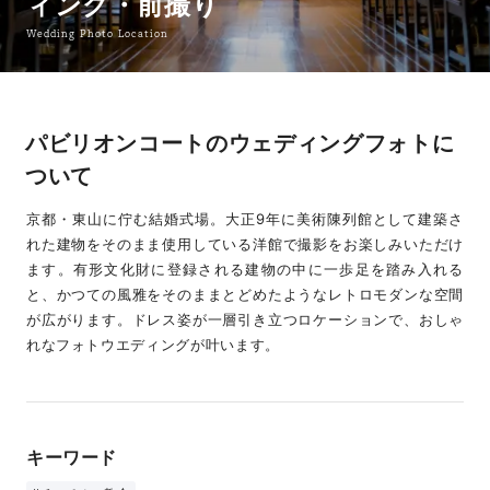
ィング・前撮り
Wedding Photo Location
パビリオンコートのウェディングフォトに
ついて
京都・東山に佇む結婚式場。大正9年に美術陳列館として建築さ
れた建物をそのまま使用している洋館で撮影をお楽しみいただけ
ます。有形文化財に登録される建物の中に一歩足を踏み入れる
と、かつての風雅をそのままとどめたようなレトロモダンな空間
が広がります。ドレス姿が一層引き立つロケーションで、おしゃ
れなフォトウエディングが叶います。
キーワード