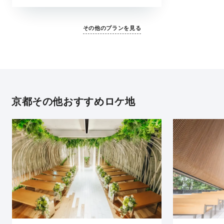
はお母様によるヴェールダウン、まるで結婚式の
ような思い出が残せるチャペル撮影。大切な家族
と一緒にフォトウェディングを叶えてくれる全撮
その他のプランを見る
影データがセットになったプランです。
京都その他おすすめロケ地