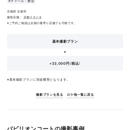
#チャペル・教会
京都府 京都市
撮影店舗：
京都スタジオ
※ご予約ご相談は全国の最寄り店舗でも可能です。
基本撮影プラン
+33,000円（税込）
※基本撮影プランに別途費用となります。
撮影プランを見る
ロケ地一覧に戻る
パビリオンコートの撮影事例