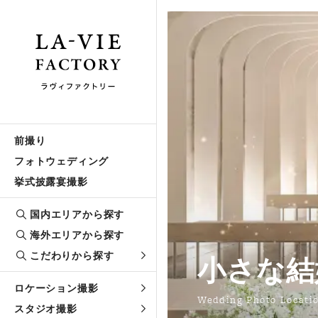
前撮り
フォトウェディング
挙式披露宴撮影
国内エリアから探す
海外エリアから探す
こだわりから探す
小さな結
ロケーション撮影
Wedding Photo Locati
スタジオ撮影