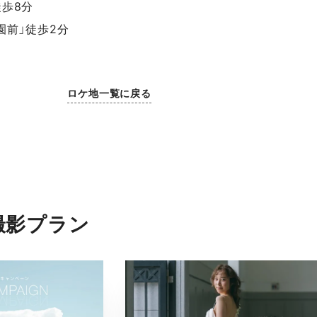
徒歩8分
園前」徒歩2分
ロケ地一覧に戻る
撮影プラン