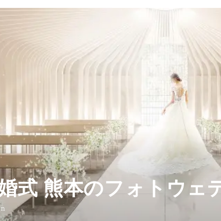
婚式 熊本のフォトウェ
on