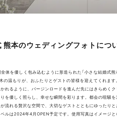
式 熊本のウェディングフォトにつ
間全体を優しく包み込むように形造られた「小さな結婚式熊
な木の温もりが、おふたりとゲストの皆様を迎えてくれます
導かれるように、バージンロードを進んだ先にはきらめくク
たりを優しく照らし、幸せな瞬間を彩ります。都会の喧騒を
間が流れる贅沢な空間で、大切なゲストとともにゆったりと
ャペルは2024年4月OPEN予定です。使用写真はイメージと