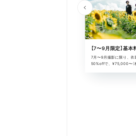
7月〜9月撮影に限り、衣
50%offで、¥75,000〜（