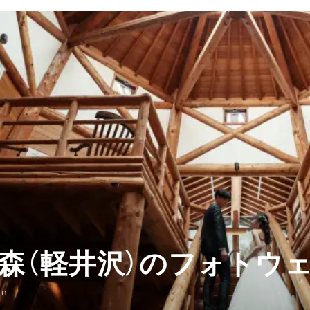
森（軽井沢）のフォトウ
on