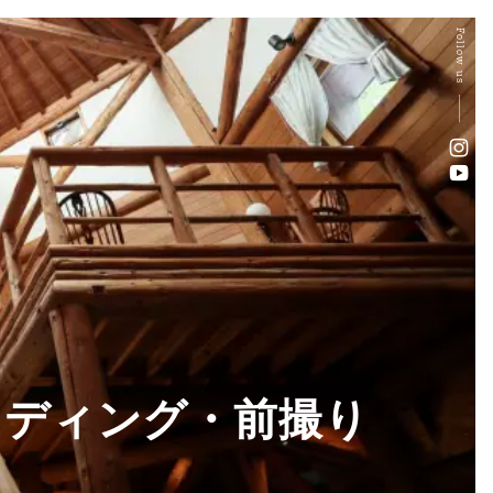
Follow us
ェディング・前撮り