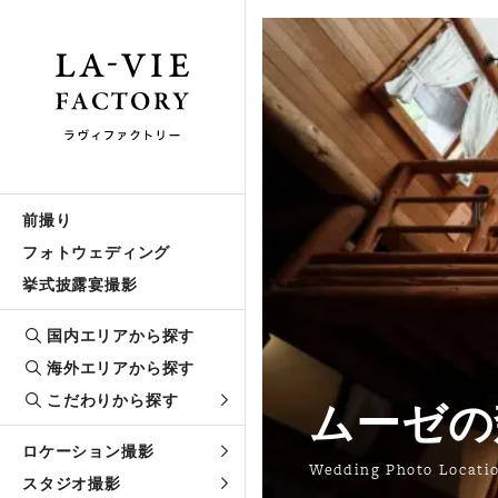
前撮り
フォトウェディング
挙式披露宴撮影
国内エリアから探す
海外エリアから探す
こだわりから探す
ムーゼの
ロケーション撮影
Wedding Photo Locati
スタジオ撮影