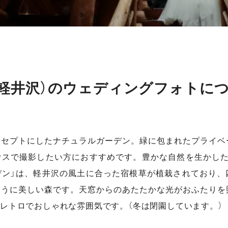
軽井沢）のウェディングフォトに
ンセプトにしたナチュラルガーデン。緑に包まれたプライベ
ウスで撮影したい方におすすめです。豊かな自然を生かした
デン」は、軽井沢の風土に合った宿根草が植栽されており、
ように美しい森です。天窓からのあたたかな光がおふたりを
レトロでおしゃれな雰囲気です。（冬は閉園しています。）