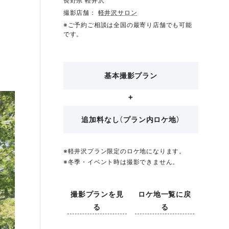
長野県 軽井沢
撮影店舗：
軽井沢サロン
※ご予約ご相談は全国の最寄り店舗でも可能
です。
基本撮影プラン
追加料なし（プラン内ロケ地）
※軽井沢プラン限定のロケ地になります。
※冬季・イベント時は撮影できません。
撮影プランを見
ロケ地一覧に戻
る
る