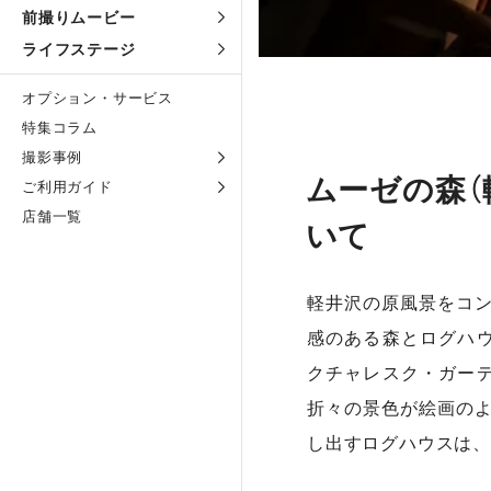
前撮りムービー
ライフステージ
オプション・サービス
特集コラム
撮影事例
ムーゼの森（
ご利用ガイド
店舗一覧
いて
軽井沢の原風景をコ
感のある森とログハ
クチャレスク・ガー
折々の景色が絵画の
し出すログハウスは、