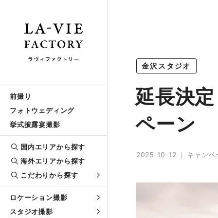
金沢スタジオ
延長決定
前撮り
フォトウェディング
ペーン
挙式披露宴撮影
国内エリアから探す
2025-10-12
キャンペ
海外エリアから探す
こだわりから探す
ロケーション撮影
スタジオ撮影