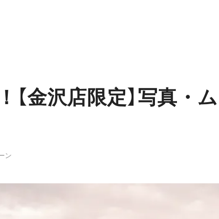
！【金沢店限定】写真・
ーン