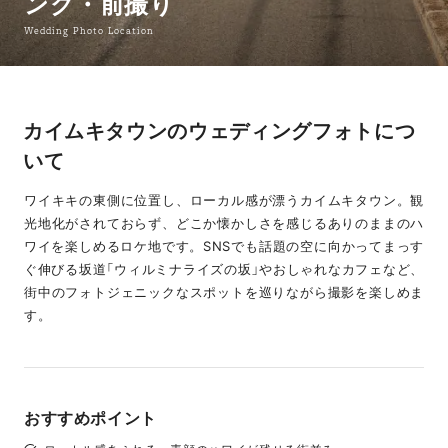
ング・前撮り
Wedding Photo Location
カイムキタウンのウェディングフォトにつ
いて
ワイキキの東側に位置し、ローカル感が漂うカイムキタウン。観
光地化がされておらず、どこか懐かしさを感じるありのままのハ
ワイを楽しめるロケ地です。SNSでも話題の空に向かってまっす
ぐ伸びる坂道「ウィルミナライズの坂」やおしゃれなカフェなど、
街中のフォトジェニックなスポットを巡りながら撮影を楽しめま
す。
おすすめポイント