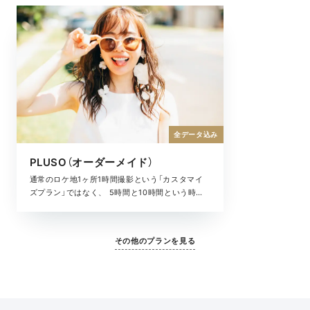
全データ込み
PLUSO（オーダーメイド）
通常のロケ地1ヶ所1時間撮影という「カスタマイ
ズプラン」ではなく、 5時間と10時間という時間
を自由に使ってプランニングする「オーダーメイ
ドプラン」がプラソです。 通常プランではいけな
い場所なども行くことができる新しいハワイフォ
その他のプランを見る
トウェディングの形です。