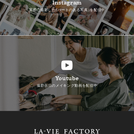
Instagram
実際に撮影した「ハートのある写真」を配信中
Youtube
撮影当日のメイキング動画を配信中