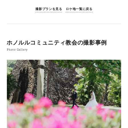
撮影プランを見る
ロケ地一覧に戻る
ホノルルコミュニティ教会の撮影事例
Photo Gallery