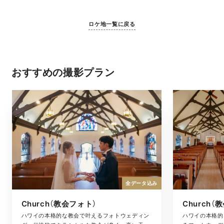
ロケ地一覧に戻る
おすすめの撮影プラン
全データ込み
Church（教会フォト）
Church
ハワイの本格的な教会で叶えるフォトウェディン
ハワイの本格的