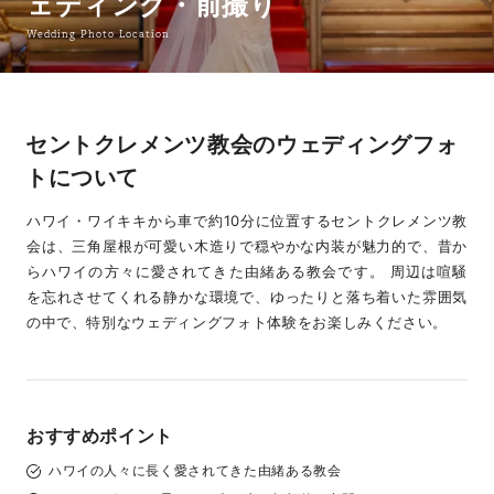
ェディング・前撮り
Wedding Photo Location
セントクレメンツ教会のウェディングフォ
トについて
ハワイ・ワイキキから車で約10分に位置するセントクレメンツ教
会は、三角屋根が可愛い木造りで穏やかな内装が魅力的で、昔か
らハワイの方々に愛されてきた由緒ある教会です。 周辺は喧騒
を忘れさせてくれる静かな環境で、ゆったりと落ち着いた雰囲気
の中で、特別なウェディングフォト体験をお楽しみください。
おすすめポイント
ハワイの人々に長く愛されてきた由緒ある教会