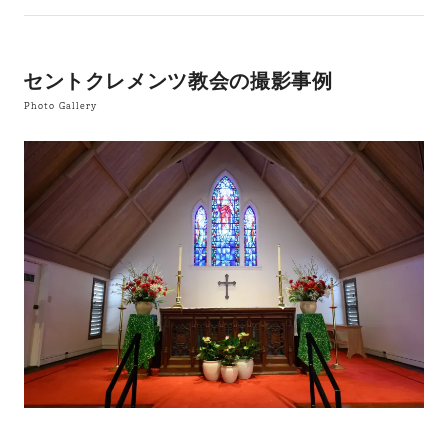
セントクレメンツ教会の撮影事例
Photo Gallery