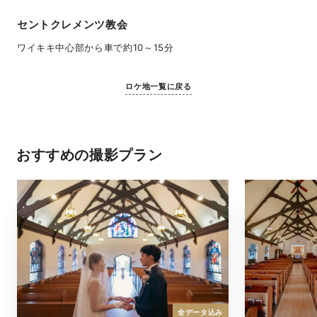
セントクレメンツ教会
ワイキキ中心部から車で約10～15分
ロケ地一覧に戻る
おすすめの撮影プラン
全データ込み