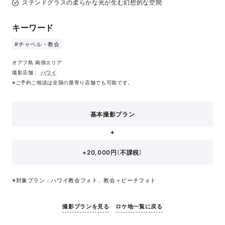
ステンドグラスの柔らかな光が生む幻想的な空間
キーワード
#チャペル・教会
オアフ島 南側エリア
撮影店舗：
ハワイ
※ご予約ご相談は全国の最寄り店舗でも可能です。
基本撮影プラン
+20,000円（不課税）
※対象プラン：ハワイ教会フォト、教会＋ビーチフォト
撮影プランを見る
ロケ地一覧に戻る