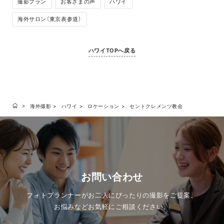
撮影プラン
お客さまの声
ハワイ
海外サロン（東京表参道）
ハワイTOPへ戻る
海外撮影
ハワイ
ロケーション
セントクレメンツ教会
お問い合わせ
フォトプランナーがお二人にぴったりの撮影をご提案。
お悩みなどお気軽にご相談ください。