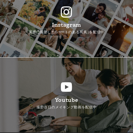
Instagram
実際に撮影した「ハートのある写真」を配信中
Youtube
撮影当日のメイキング動画を配信中