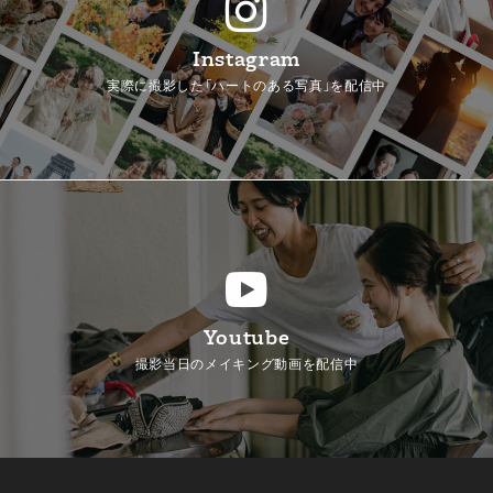
Instagram
実際に撮影した「ハートのある写真」を配信中
Youtube
撮影当日のメイキング動画を配信中