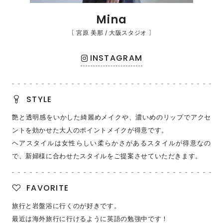
Mina
［ 宮原 美那 / 大阪スタジオ ］
INSTAGRAM
STYLE
艶と透明感をいかした綺麗めメイクや、濃いめのリップでアクセ
ントを効かせた大人のポイントメイクが得意です。
ヘアスタイルは女性らしい柔らかさがあるスタイルが得意なの
で、新婦様に合わせたスタイルをご提案させていただきます。
FAVORITE
旅行と岩盤浴に行くのが好きです。
最近は海外旅行に行けるように英語の勉強中です！