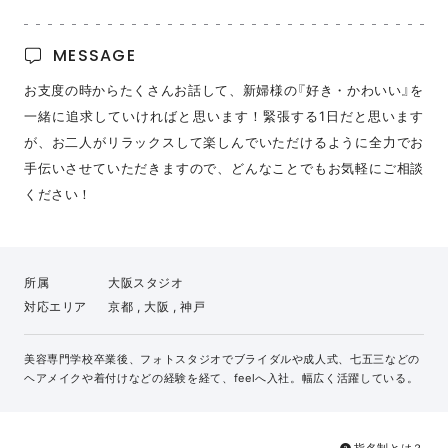
MESSAGE
お支度の時からたくさんお話して、新婦様の『好き・かわいい』を
一緒に追求していければと思います！緊張する1日だと思います
が、お二人がリラックスして楽しんでいただけるように全力でお
手伝いさせていただきますので、どんなことでもお気軽にご相談
ください！
所属
大阪スタジオ
対応エリア
京都 , 大阪 , 神戸
美容専門学校卒業後、フォトスタジオでブライダルや成人式、七五三などの
ヘアメイクや着付けなどの経験を経て、feelへ入社。幅広く活躍している。