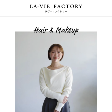
Hair & Makeup