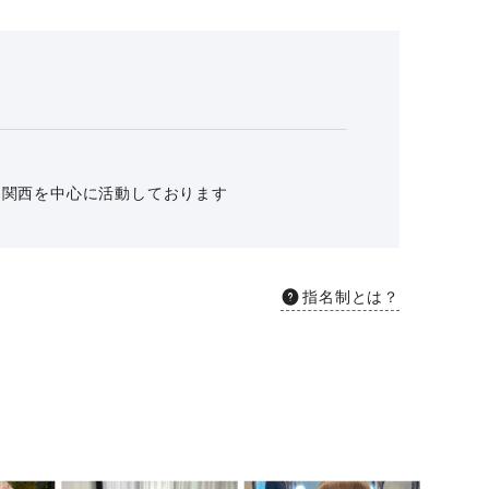
く関西を中心に活動しております
指名制とは？