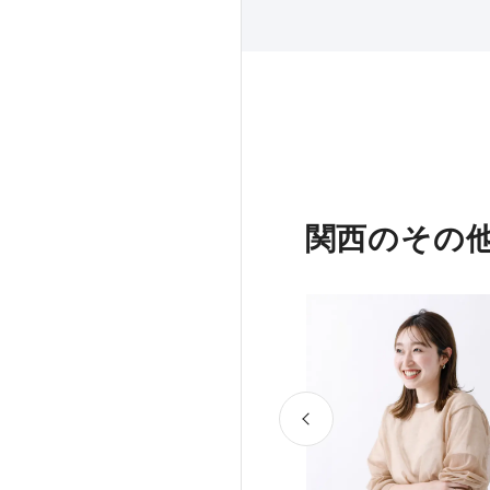
関西のその