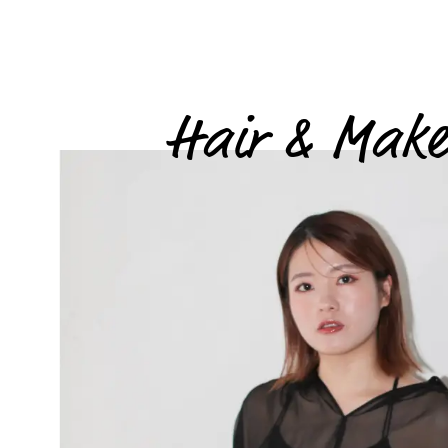
Hair & Mak