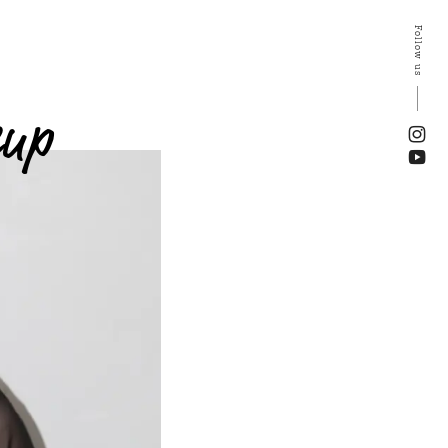
Follow us
eup