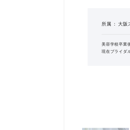
所属
大阪
美容学校卒業
現在ブライダ