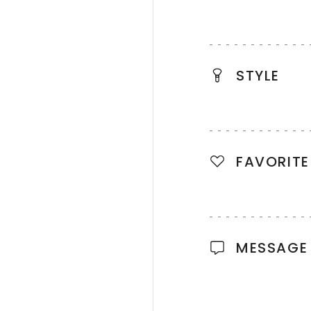
STYLE
FAVORITE
MESSAGE