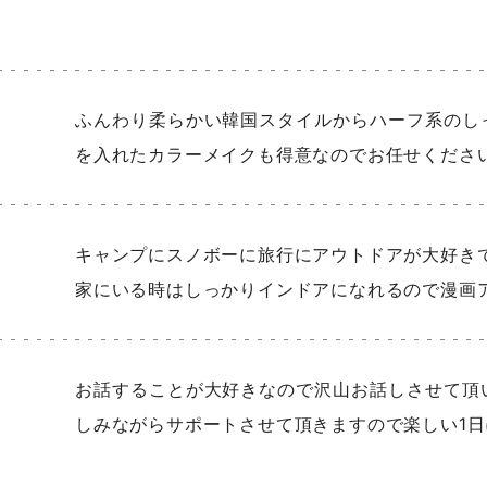
ふんわり柔らかい韓国スタイルからハーフ系のし
を入れたカラーメイクも得意なのでお任せください
キャンプにスノボーに旅行にアウトドアが大好きで
家にいる時はしっかりインドアになれるので漫画
お話することが大好きなので沢山お話しさせて頂
しみながらサポートさせて頂きますので楽しい1