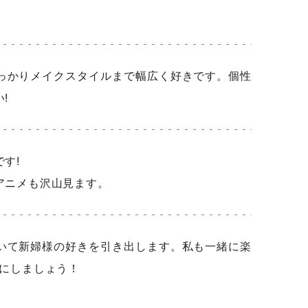
っかりメイクスタイルまで幅広く好きです。個性
!
す!
アニメも沢山見ます。
いて新婦様の好きを引き出します。私も一緒に楽
日にしましょう！